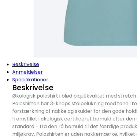
Beskrivelse
Anmeldelser
Specifikationer
Beskrivelse
Økologisk poloshirt i blød piquékvalitet med stretch
Poloshirten har 3-knaps stolpelukning med tone i 
forstærkning af nakke og skulder for den gode holdb
fremstillet i økologisk certificeret bomuld efter de
standard – fra den rå bomuld til det færdige produk
miljøkrav. Poloshirten er uden nakkemærke, hvilket 