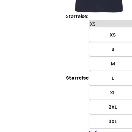
Størrelse:
XS
S
M
Størrelse
L
XL
2XL
3XL