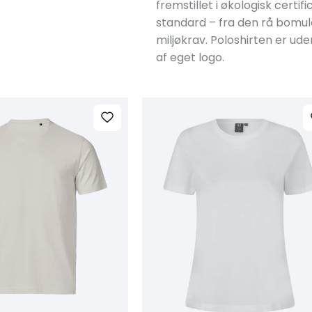
fremstillet i økologisk cert
standard – fra den rå bomuld
miljøkrav. Poloshirten er ud
af eget logo.