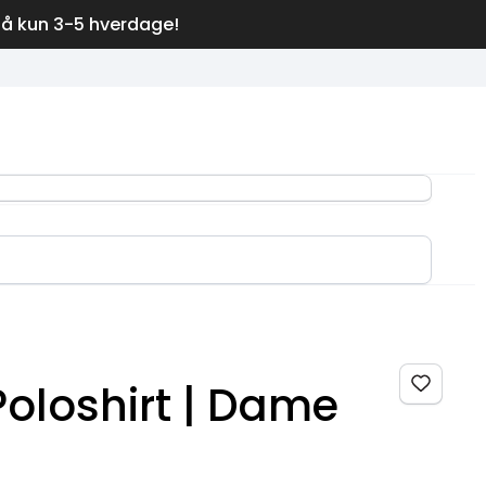
på kun 3-5 hverdage!
Poloshirt | Dame