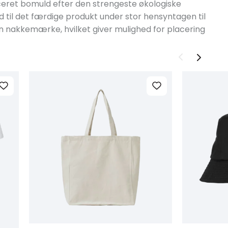
ificeret bomuld efter den strengeste økologiske
 til det færdige produkt under stor hensyntagen til
en nakkemærke, hvilket giver mulighed for placering