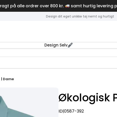
fragt på alle ordrer over 800 kr.
samt hurtig levering 
Design dit eget unikke tøj nemt og hurtigt
Design Selv
t | Dame
Økologisk 
ID|0587-392