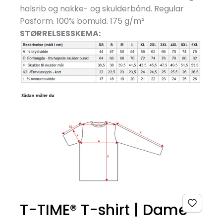
halsrib og nakke- og skulderbånd. Regular
Pasform. 100% bomuld. 175 g/
m²
STØRRELSESSKEMA:
T-TIME® T-shirt | Dame