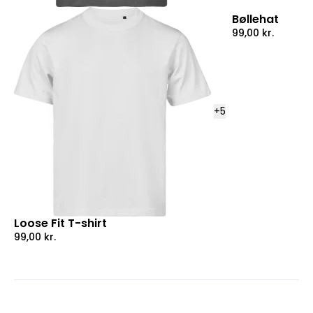
Bøllehat
99,00
kr.
+
5
Loose Fit T-shirt
99,00
kr.