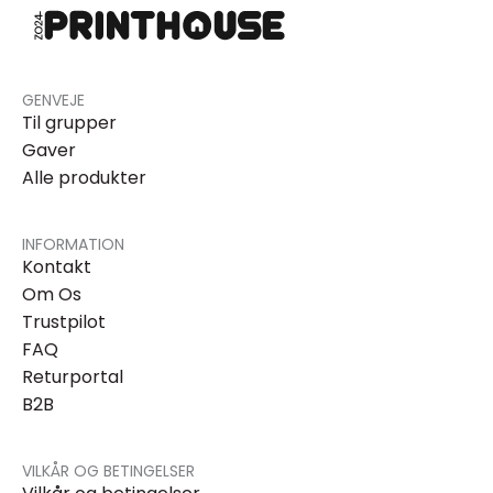
GENVEJE
Til grupper
Gaver
Alle produkter
INFORMATION
Kontakt
Om Os
Trustpilot
FAQ
Returportal
B2B
VILKÅR OG BETINGELSER