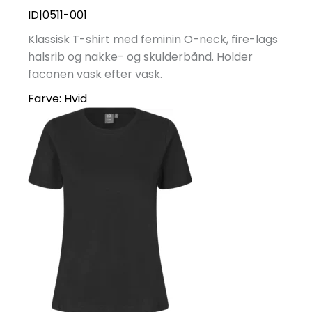
ID|0511-001
Klassisk T-shirt med feminin O-neck, fire-lags
halsrib og nakke- og skulderbånd. Holder
faconen vask efter vask.
Farve:
Hvid