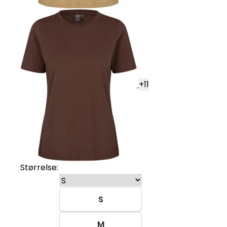
+
11
Størrelse:
S
M