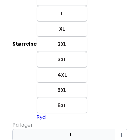
L
XL
Størrelse
2XL
3XL
4XL
5XL
6XL
Ryd
På lager
T-