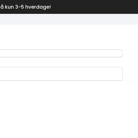
på kun 3-5 hverdage!