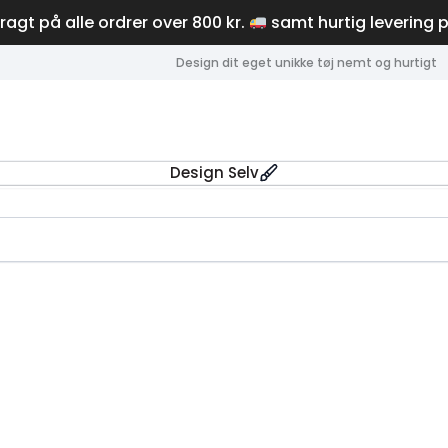
fragt på alle ordrer over 800 kr.
samt hurtig levering 
Design dit eget unikke tøj nemt og hurtigt
Design Selv