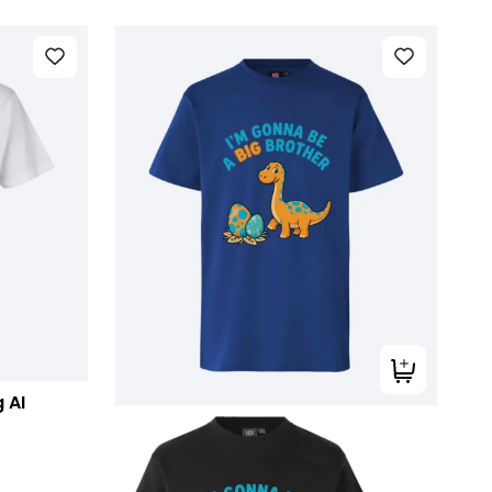
Tilføj til kur
 AI