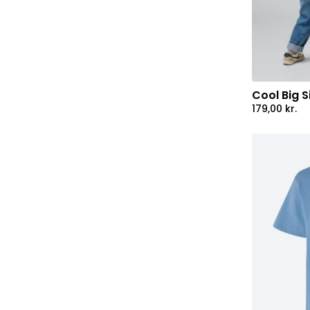
Cool Big S
179,00
kr.