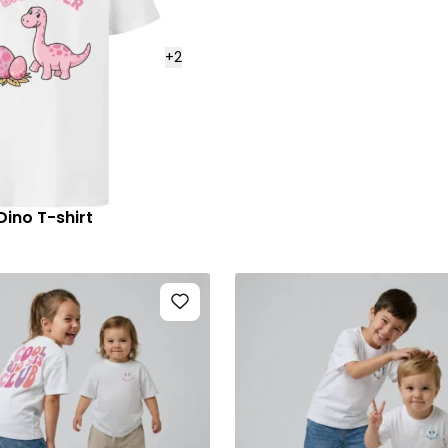
+
2
 Dino T-shirt