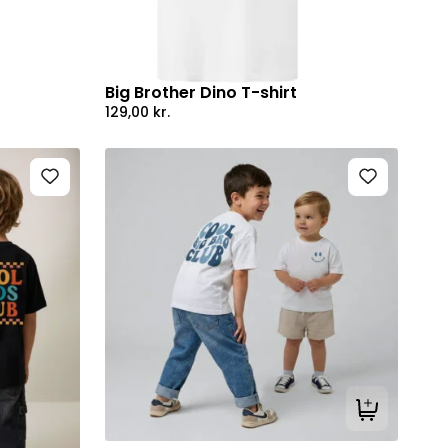
Big Brother Dino T-shirt
129,00
kr.
Tilføj til kur