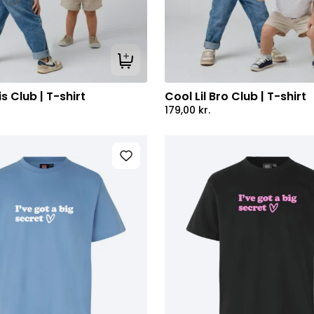
Tilføj til kurv
is Club | T-shirt
Cool Lil Bro Club | T-shirt
179,00
kr.