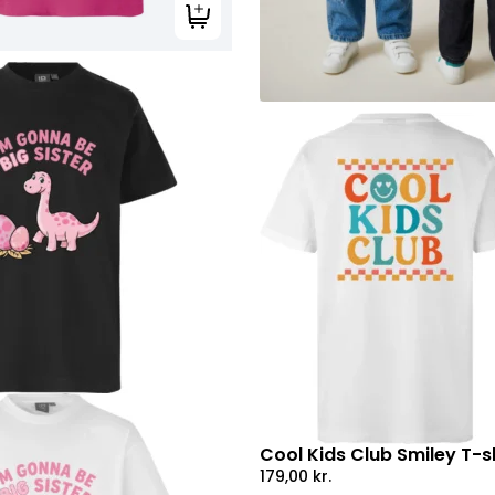
Tilføj til kurv
Cool Kids Club Smiley T-sh
179,00
kr.