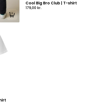
Cool Big Bro Club | T-shirt
179,00
kr.
Tilføj til kurv
irt