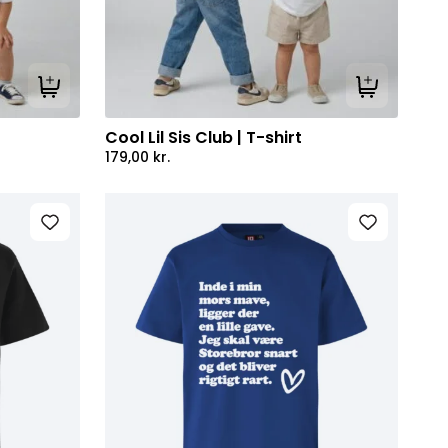
Tilføj til kurv
Tilføj til kur
Cool Lil Sis Club | T-shirt
179,00
kr.