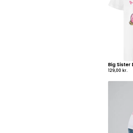
Big Sister
129,00
kr.