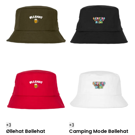
+
3
+
3
Øllehat Bøllehat
Camping Mode Bøllehat