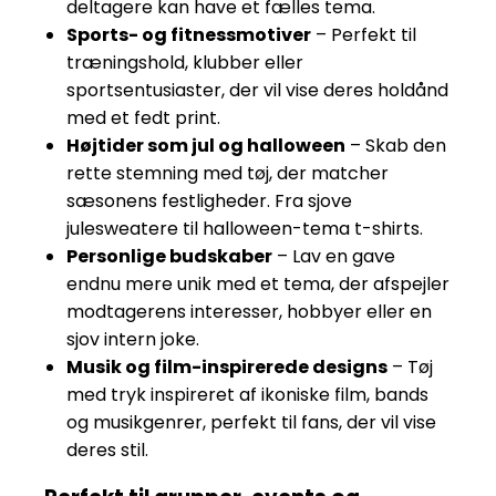
deltagere kan have et fælles tema.
Sports- og fitnessmotiver
– Perfekt til
træningshold, klubber eller
sportsentusiaster, der vil vise deres holdånd
med et fedt print.
Højtider som jul og halloween
– Skab den
rette stemning med tøj, der matcher
sæsonens festligheder. Fra sjove
julesweatere til halloween-tema t-shirts.
Personlige budskaber
– Lav en gave
endnu mere unik med et tema, der afspejler
modtagerens interesser, hobbyer eller en
sjov intern joke.
Musik og film-inspirerede designs
– Tøj
med tryk inspireret af ikoniske film, bands
og musikgenrer, perfekt til fans, der vil vise
deres stil.