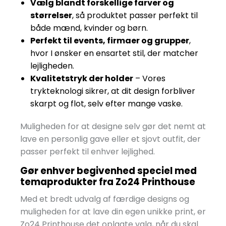
Vælg blandt forskellige farver og
størrelser
, så produktet passer perfekt til
både mænd, kvinder og børn.
Perfekt til events, firmaer og grupper
,
hvor I ønsker en ensartet stil, der matcher
lejligheden.
Kvalitetstryk der holder
– Vores
trykteknologi sikrer, at dit design forbliver
skarpt og flot, selv efter mange vaske.
Muligheden for at designe selv gør det nemt at
lave en personlig gave eller et sjovt outfit, der
passer perfekt til enhver lejlighed.
Gør enhver begivenhed speciel med
temaprodukter fra Zo24 Printhouse
Med et bredt udvalg af færdige designs og
muligheden for at lave din egen unikke print, er
Zo24 Printhouse det oplagte valg, når du skal