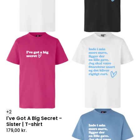
+
2
I've Got A Big Secret -
Sister | T-shirt
179,00
kr.