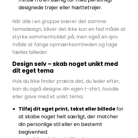
designede trøjer eller hættetrøjer.
Når alle i en gruppe bærer det samme
temadesign, bliver det ikke kun en fed måde at
styrke sammenholdet på, men også en sjov
måde at fange opmærksomheden og tage
fælles billeder.
Design selv – skab noget unikt med
dit eget tema
Hvis du ikke finder præcis det, du leder efter,
kan du også designe din egen t-shirt, hoodie
eller gave med et unikt tema.
Tilføj dit eget print, tekst eller billede
for
at skabe noget helt særligt, der matcher
din personlige stil eller en bestemt
begivenhed.