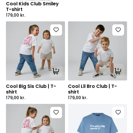
Cool Kids Club Smiley
T-shirt
179,00
kr.
Tilføj til kurv
Tilføj ti
Cool Big Sis Club | T-
Cool Lil Bro Club | T-
shirt
shirt
179,00
kr.
179,00
kr.