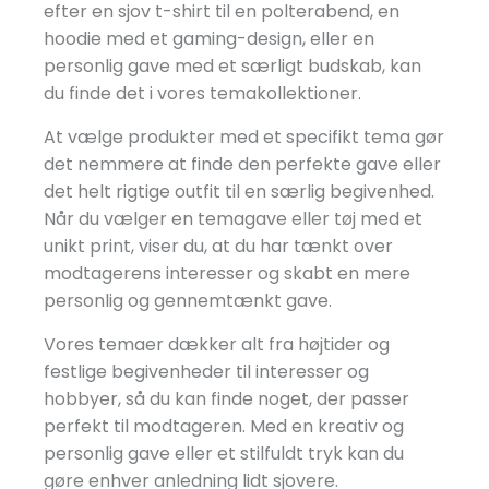
efter en sjov t-shirt til en polterabend, en
hoodie med et gaming-design, eller en
personlig gave med et særligt budskab, kan
du finde det i vores temakollektioner.
At vælge produkter med et specifikt tema gør
det nemmere at finde den perfekte gave eller
det helt rigtige outfit til en særlig begivenhed.
Når du vælger en temagave eller tøj med et
unikt print, viser du, at du har tænkt over
modtagerens interesser og skabt en mere
personlig og gennemtænkt gave.
Vores temaer dækker alt fra højtider og
festlige begivenheder til interesser og
hobbyer, så du kan finde noget, der passer
perfekt til modtageren. Med en kreativ og
personlig gave eller et stilfuldt tryk kan du
gøre enhver anledning lidt sjovere.