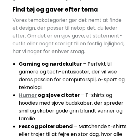
Find tøj og gaver efter tema
Vores temakategorier gør det nemt at finde
et design, der passer til netop det, du leder
efter. Om det er en sjov gave, et statement-
outfit eller noget særligt til en festlig lejlighed,
har vi noget for enhver smag.
Gaming og nørdekultur
– Perfekt til
gamere og tech-entusiaster, der vil vise
deres passion for computerspil, e-sport og
teknologi.
Humor
og sjove citater
– T-shirts og
hoodies med sjove budskaber, der spreder
smil og skaber gode grin blandt venner og
familie.
Fest og polterabend
– Matchende t-shirts
eller trøjer til at fejre en stor dag, hvor alle