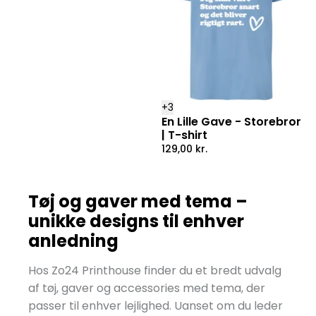
+
3
En Lille Gave - Storebror
| T-shirt
129,00
kr.
Tøj og gaver med tema –
unikke designs til enhver
anledning
Hos Zo24 Printhouse finder du et bredt udvalg
af tøj, gaver og accessories med tema, der
passer til enhver lejlighed. Uanset om du leder