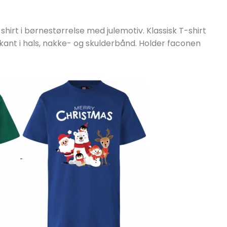
irt i børnestørrelse med julemotiv. Klassisk T-shirt
bkant i hals, nakke- og skulderbånd. Holder faconen