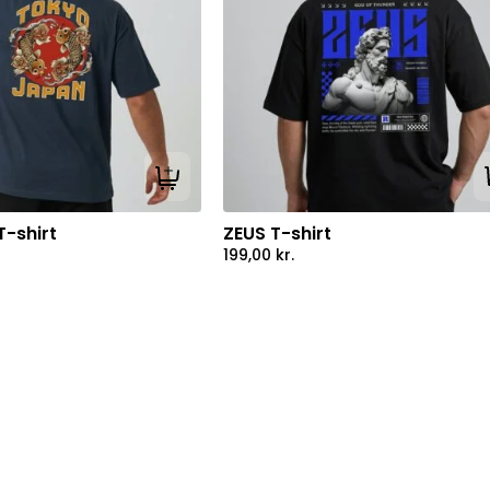
Tilføj til kurv
-shirt
ZEUS T-shirt
199,00
kr.