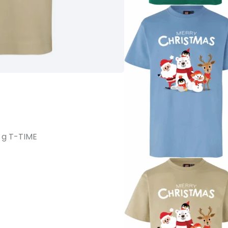
 g T-TIME