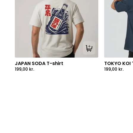
Tilføj til kurv
JAPAN SODA T-shirt
TOKYO KOI T
199,00
kr.
199,00
kr.