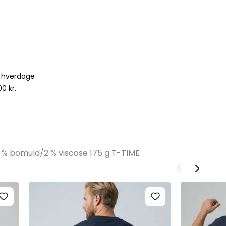
5 hverdage
0 kr.
 % bomuld/2 % viscose 175 g T-TIME