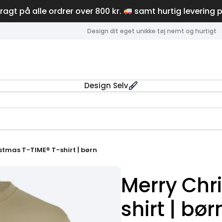
fragt på alle ordrer over 800 kr.
samt hurtig levering 
Design dit eget unikke tøj nemt og hurtigt
Design Selv
stmas T-TIME® T-shirt | børn
Merry Chr
shirt | bør