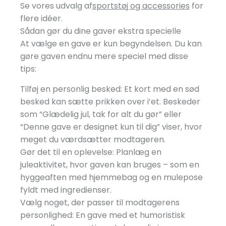
Se vores udvalg af
sportstøj og accessories
for
flere idéer.
Sådan gør du dine gaver ekstra specielle
At vælge en gave er kun begyndelsen. Du kan
gøre gaven endnu mere speciel med disse
tips:
Tilføj en personlig besked: Et kort med en sød
besked kan sætte prikken over i’et. Beskeder
som “Glædelig jul, tak for alt du gør” eller
“Denne gave er designet kun til dig” viser, hvor
meget du værdsætter modtageren.
Gør det til en oplevelse: Planlæg en
juleaktivitet, hvor gaven kan bruges – som en
hyggeaften med hjemmebag og en mulepose
fyldt med ingredienser.
Vælg noget, der passer til modtagerens
personlighed: En gave med et humoristisk