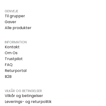
GENVEJE
Til grupper
Gaver
Alle produkter
INFORMATION
Kontakt
Om Os
Trustpilot
FAQ
Returportal
B2B
VILKÅR OG BETINGELSER
Vilkår og betingelser
Leverings- og returpolitik