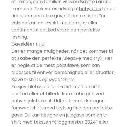
et minde, som familien vil værdsætte i årene
fremover. Tjek vores udvalg af
baby bibs
for at
finde den perfekte gave til de mindste. For
voksne kan en t-shirt med en sjov eller
sentimental besked være den perfekte
løsning.
Gaveidéer til jul
Der er mange muligheder, når det kommer til
at skabe den perfekte julegave med tryk. Her
er nogle af de mest populære, som kan
tilpasses til enhver personlighed eller situation:
Sjove t-shirts og sweatshirts
En sjov juletrøje eller t-shirt med en unik
besked eller et billede kan skabe grin ved
enhver julefrokost. Udforsk vores kategori
for
sweatshirts med tryk
og find den perfekte
gave. Du kan designe en julegave som en t-
shirt med teksten “Gløggmester 2024” eller