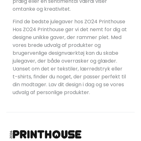
præg eller en sentimental værdi viser
omtanke og kreativitet.
Find de bedste julegaver hos ZO24 Printhouse
Hos ZO24 Printhouse gør vi det nemt for dig at
designe unikke gaver, der rammer plet. Med
vores brede udvalg af produkter og
brugervenlige designværktøj kan du skabe
julegaver, der både overrasker og glæder.
Uanset om det er tekstiler, lærredstryk eller
t-shirts, finder du noget, der passer perfekt til
din modtager. Lav dit design i dag og se vores
udvalg af personlige produkter.