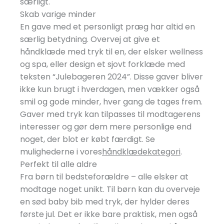
særligt.
Skab varige minder
En gave med et personligt præg har altid en
særlig betydning. Overvej at give et
håndklæde med tryk til en, der elsker wellness
og spa, eller design et sjovt forklæde med
teksten “Julebageren 2024”. Disse gaver bliver
ikke kun brugt i hverdagen, men vækker også
smil og gode minder, hver gang de tages frem.
Gaver med tryk kan tilpasses til modtagerens
interesser og gør dem mere personlige end
noget, der blot er købt færdigt. Se
mulighederne i vores
håndklædekategori
.
Perfekt til alle aldre
Fra børn til bedsteforældre – alle elsker at
modtage noget unikt. Til børn kan du overveje
en sød baby bib med tryk, der hylder deres
første jul. Det er ikke bare praktisk, men også