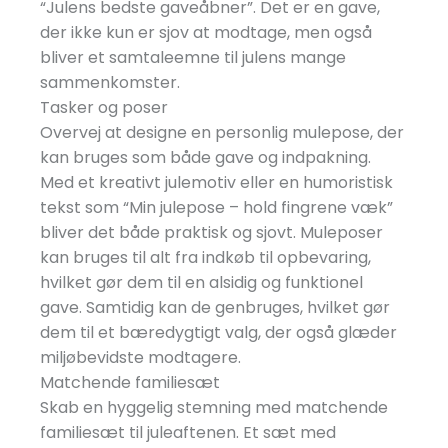
“Julens bedste gaveåbner”. Det er en gave,
der ikke kun er sjov at modtage, men også
bliver et samtaleemne til julens mange
sammenkomster.
Tasker og poser
Overvej at designe en personlig mulepose, der
kan bruges som både gave og indpakning.
Med et kreativt julemotiv eller en humoristisk
tekst som “Min julepose – hold fingrene væk”
bliver det både praktisk og sjovt. Muleposer
kan bruges til alt fra indkøb til opbevaring,
hvilket gør dem til en alsidig og funktionel
gave. Samtidig kan de genbruges, hvilket gør
dem til et bæredygtigt valg, der også glæder
miljøbevidste modtagere.
Matchende familiesæt
Skab en hyggelig stemning med matchende
familiesæt til juleaftenen. Et sæt med