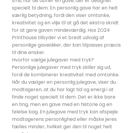
smil, når de åbner en gave, der er designet
specielt til dem. En personlig gave har en helt
særlig betydning, fordi den viser omtanke,
kreativitet og en vilje til at gå det ekstra skridt
for at gøre gaven mindeværdig. Hos ZO24
Printhouse tilbyder vi et bredt udvalg af
personlige gaveidéer, der kan tilpasses præcis
til dine ønsker.
Hvorfor vælge julegaver med tryk?
Personlige julegaver med tryk skiller sig ud,
fordi de kombinerer kreativitet med omtanke.
Når du vælger en personlig julegave, viser du
modtageren, at du har lagt tid og energi i at
finde noget specielt til dem. Det er ikke bare
en ting, men en gave med en historie og en
følelse bag. En julegave med tryk kan afspejle
modtagerens personlighed eller måske jeres
fælles minder, hvilket gør den til noget helt