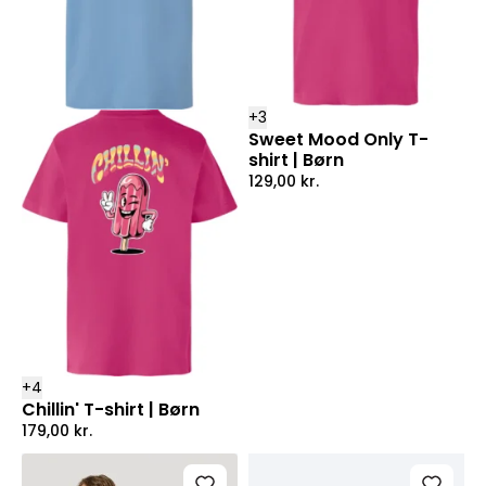
+
3
Sweet Mood Only T-
shirt | Børn
129,00
kr.
+
4
Chillin' T-shirt | Børn
179,00
kr.