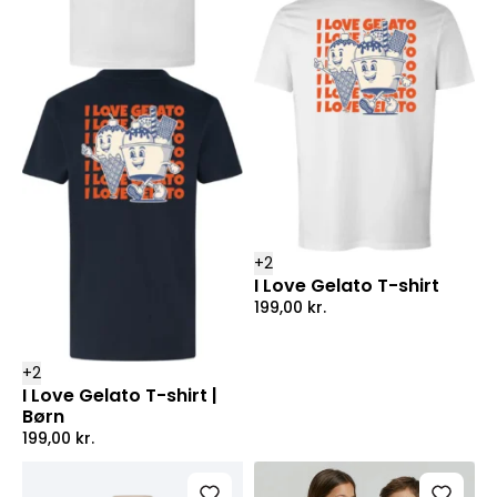
+
2
I Love Gelato T-shirt
199,00
kr.
+
2
I Love Gelato T-shirt |
Børn
199,00
kr.