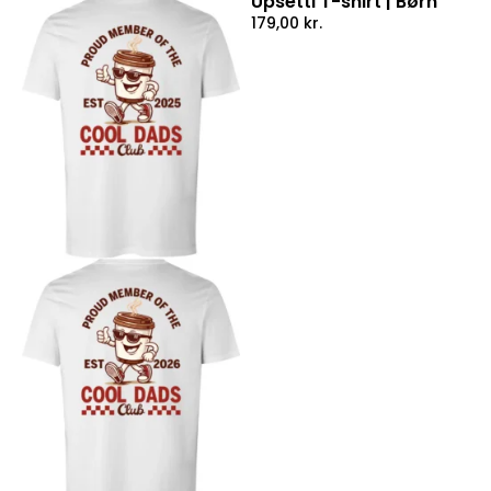
Upsetti T-shirt | Børn
179,00
kr.