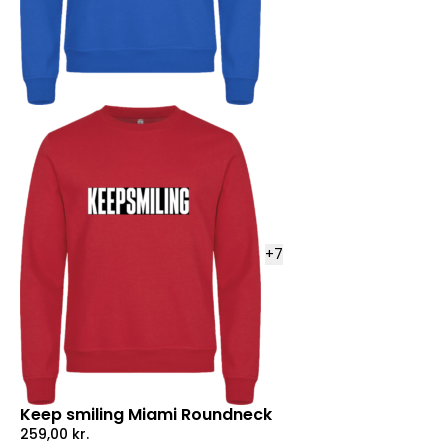
+
7
Keep smiling Miami Roundneck
259,00
kr.