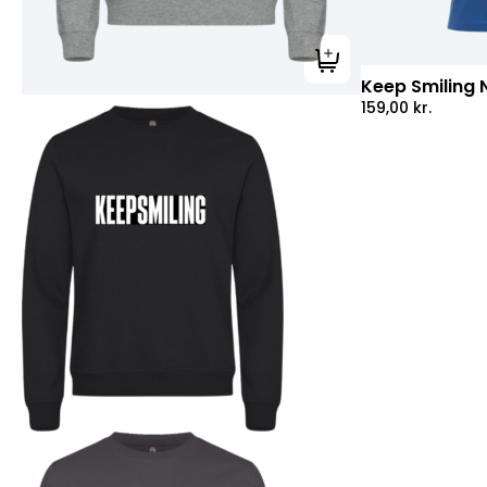
Tilføj til kurv
Keep Smiling 
159,00
kr.