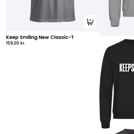
Tilføj til kurv
Keep Smiling New Classic-T
159,00
kr.