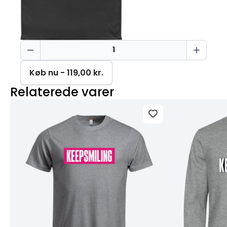
Keep
smiling
Bag
Køb nu - 119,00 kr.
450
Relaterede varer
g
antal