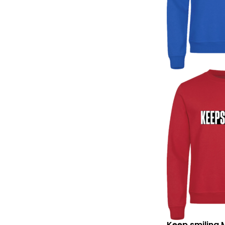
Keep smiling