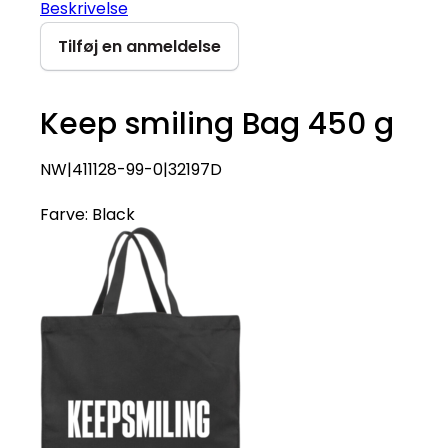
Beskrivelse
Tilføj en anmeldelse
Keep smiling Bag 450 g
NW|411128-99-0|32197D
Farve:
Black