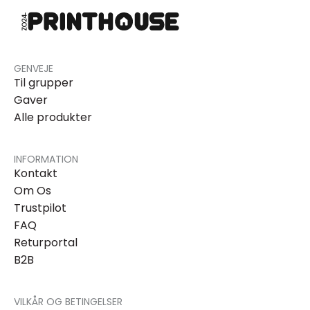
GENVEJE
Til grupper
Gaver
Alle produkter
INFORMATION
Kontakt
Om Os
Trustpilot
FAQ
Returportal
B2B
VILKÅR OG BETINGELSER