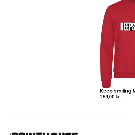
Keep smiling
259,00
kr.