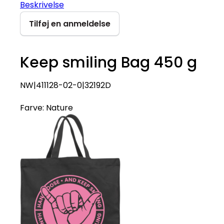
Beskrivelse
Tilføj en anmeldelse
Keep smiling Bag 450 g
NW|411128-02-0|32192D
Farve:
Nature