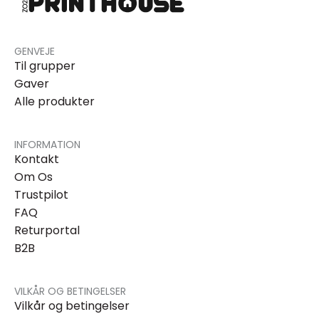
GENVEJE
Til grupper
Gaver
Alle produkter
INFORMATION
Kontakt
Om Os
Trustpilot
FAQ
Returportal
B2B
VILKÅR OG BETINGELSER
Vilkår og betingelser