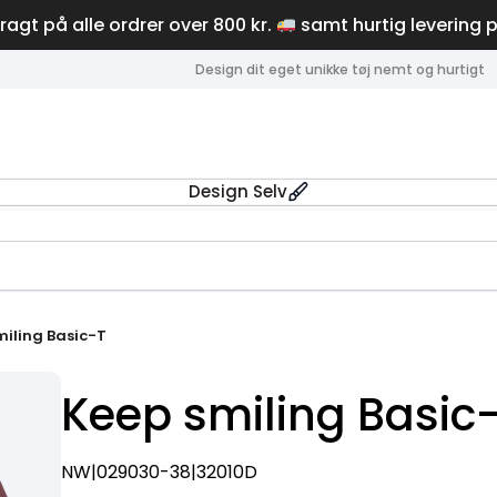
fragt på alle ordrer over 800 kr.
samt hurtig levering 
Design dit eget unikke tøj nemt og hurtigt
Design Selv
miling Basic-T
Keep smiling Basic
NW|029030-38|32010D