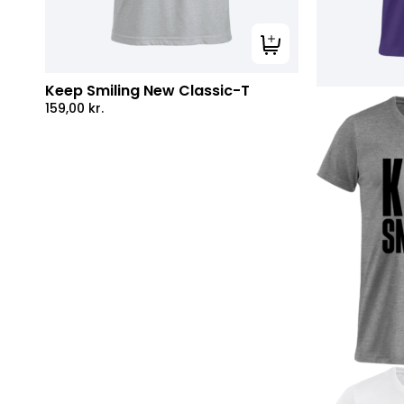
Tilføj til kurv
Keep Smiling New Classic-T
159,00
kr.