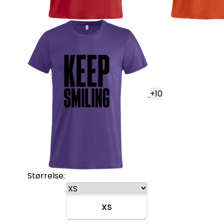
+
10
Størrelse:
XS