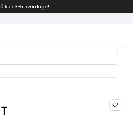
på kun 3-5 hverdage!
-T