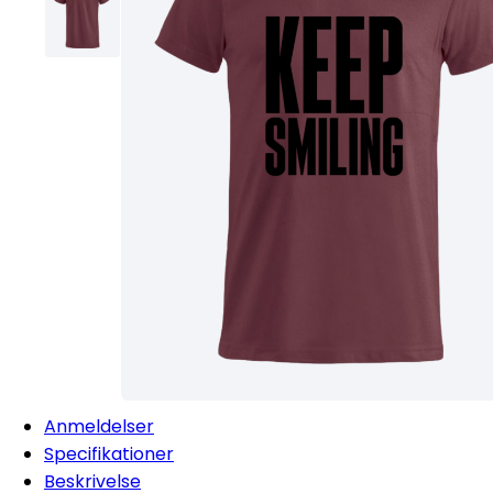
Anmeldelser
Specifikationer
Beskrivelse