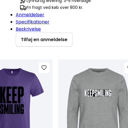
Lynhurtig levering: 3-5 hverdage
Fri fragt ved køb over 800 kr.
Anmeldelser
Specifikationer
Beskrivelse
Tilføj en anmeldelse