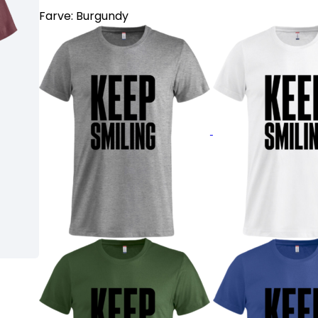
Farve:
Burgundy