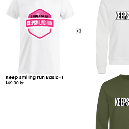
+
3
Keep smiling run Basic-T
149,00
kr.