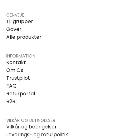
GENVEJE
Til grupper
Gaver
Alle produkter
INFORMATION
Kontakt
Om Os
Trustpilot
FAQ
Returportal
B2B
VILKÅR OG BETINGELSER
Vilkår og betingelser
Leverings- og returpolitik