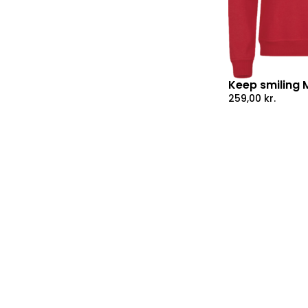
Keep smiling
259,00
kr.