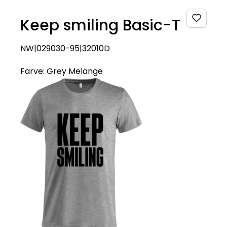
Keep smiling Basic-T
NW|029030-95|32010D
Farve:
Grey Melange