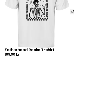
+
3
Fatherhood Rocks T-shirt
199,00
kr.