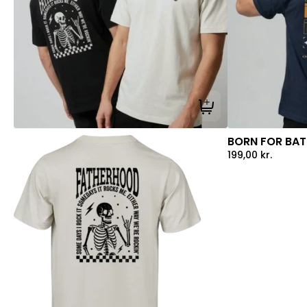
Tilføj til kurv
BORN FOR BATT
199,00
kr.