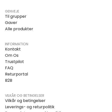
GENVEJE
Til grupper
Gaver
Alle produkter
INFORMATION
Kontakt
Om Os
Trustpilot
FAQ
Returportal
B2B
VILKÅR OG BETINGELSER
Vilkår og betingelser
Leverings- og returpolitik