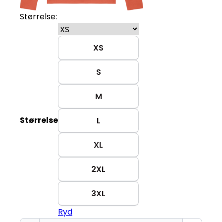
Størrelse:
XS
S
M
Størrelse
L
XL
2XL
3XL
Ryd