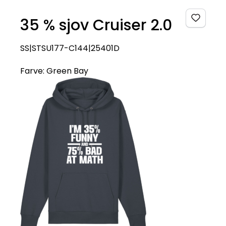
35 % sjov Cruiser 2.0
SS|STSU177-C144|25401D
Farve:
Green Bay