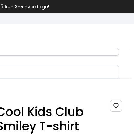
på kun 3-5 hverdage!
Cool Kids Club
Smiley T-shirt