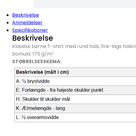
Beskrivelse
Anmeldelser
Specifikationer
Beskrivelse
Klassisk børne T-shirt med rund hals, fire-lags hal
bomuld. 175 g/
m²
STØRRELSESSKEMA: