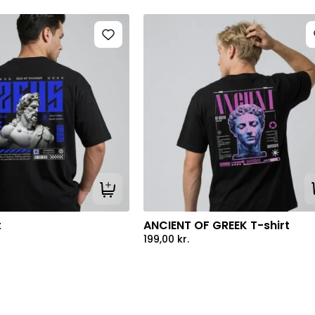
Tilføj til kurv
t
ANCIENT OF GREEK T-shirt
199,00
kr.