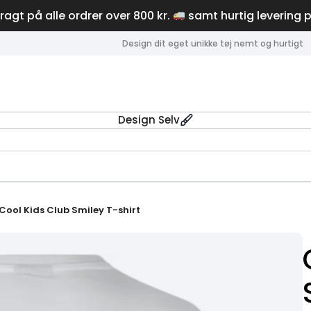
fragt på alle ordrer over 800 kr.
samt hurtig levering 
Design dit eget unikke tøj nemt og hurtigt
Design Selv
Cool Kids Club Smiley T-shirt