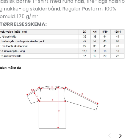
lassisk børne T-shirt med rund hals, fire-lags halsrib
g nakke- og skulderbånd. Regular Pasform. 100%
omuld. 175 g/
m²
TØRRELSESSKEMA: