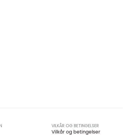
N
VILKÅR OG BETINGELSER
Vilkår og betingelser