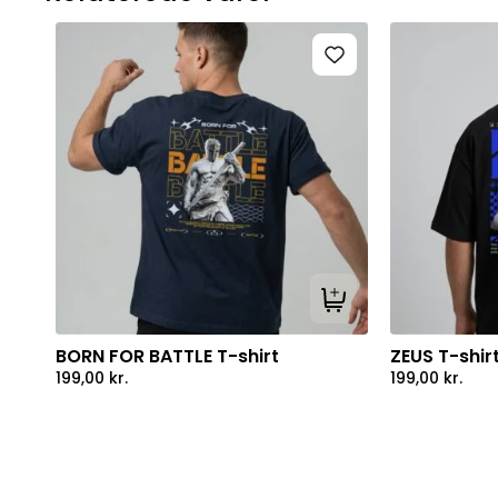
Tilføj til kurv
BORN FOR BATTLE T-shirt
ZEUS T-shir
199,00
kr.
199,00
kr.