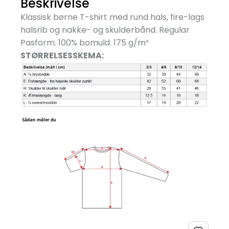
Beskrivelse
Klassisk børne T-shirt med rund hals, fire-lags
halsrib og nakke- og skulderbånd. Regular
Pasform. 100% bomuld. 175 g/
m²
STØRRELSESSKEMA: