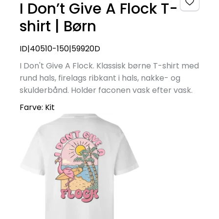
I Don’t Give A Flock T-
shirt | Børn
ID|40510-150|59920D
I Don't Give A Flock. Klassisk børne T-shirt med
rund hals, firelags ribkant i hals, nakke- og
skulderbånd. Holder faconen vask efter vask.
Farve:
Kit