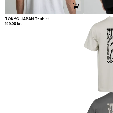
Tilføj til kurv
TOKYO JAPAN T-shirt
199,00
kr.