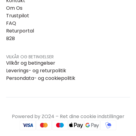
Kontakt
Om Os
Trustpilot
FAQ
Returportal
B2B
VILKÅR OG BETINGELSER
Vilkår og betingelser
Leverings- og returpolitik
Persondata- og cookiepolitik
Powered by ZO24 –
Ret dine cookie indstillinger