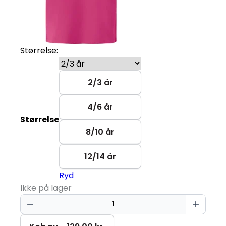
Størrelse:
2/3 år
4/6 år
Størrelse
8/10 år
12/14 år
Ryd
Ikke på lager
I
Don't
Give