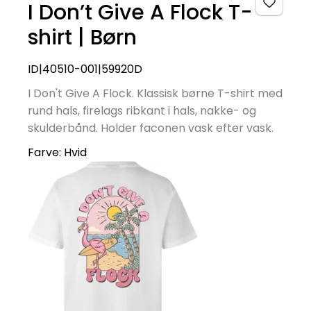
I Don’t Give A Flock T-
shirt | Børn
ID|40510-001|59920D
I Don't Give A Flock. Klassisk børne T-shirt med
rund hals, firelags ribkant i hals, nakke- og
skulderbånd. Holder faconen vask efter vask.
Farve:
Hvid