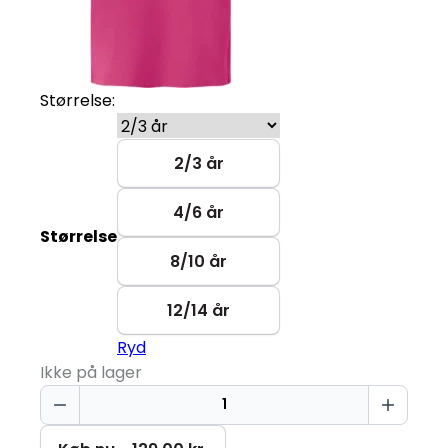
Størrelse:
2/3 år
4/6 år
Størrelse
8/10 år
12/14 år
Ryd
Ikke på lager
I
Don't
Give