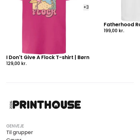
+
3
Fatherhood Ro
199,00
kr.
I Don't Give A Flock T-shirt | Børn
129,00
kr.
GENVEJE
Til grupper