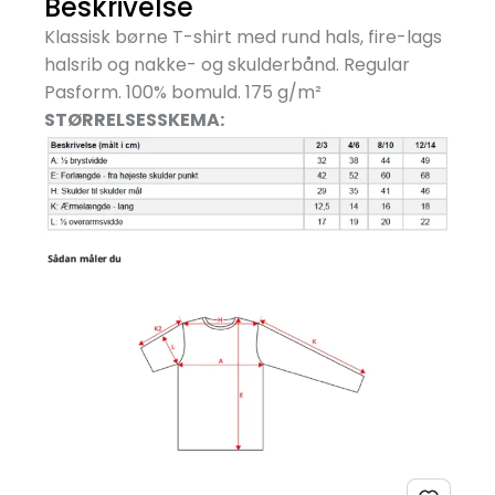
Beskrivelse
Klassisk børne T-shirt med rund hals, fire-lags
halsrib og nakke- og skulderbånd. Regular
Pasform. 100% bomuld. 175 g/
m²
STØRRELSESSKEMA: