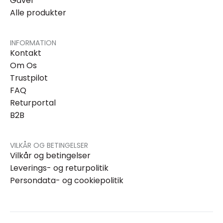
Gaver
Alle produkter
INFORMATION
Kontakt
Om Os
Trustpilot
FAQ
Returportal
B2B
VILKÅR OG BETINGELSER
Vilkår og betingelser
Leverings- og returpolitik
Persondata- og cookiepolitik