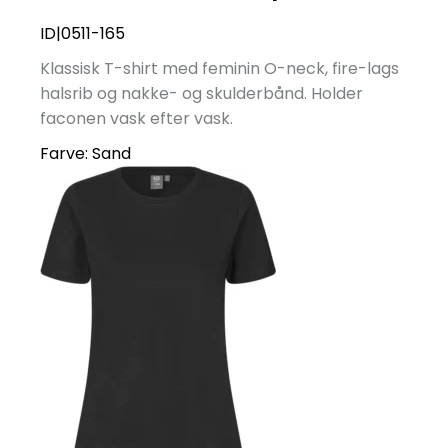
ID|0511-165
Klassisk T-shirt med feminin O-neck, fire-lags
halsrib og nakke- og skulderbånd. Holder
faconen vask efter vask.
Farve:
Sand