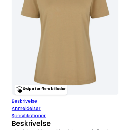
Swipe for flere billeder
Beskrivelse
Anmeldelser
Specifikationer
Beskrivelse