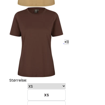
+
11
Størrelse:
XS