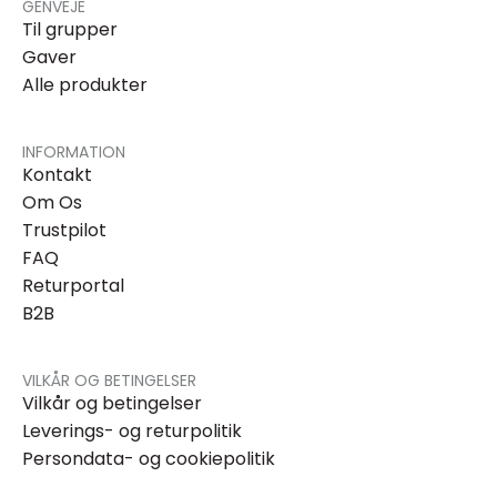
GENVEJE
Til grupper
Gaver
Alle produkter
INFORMATION
Kontakt
Om Os
Trustpilot
FAQ
Returportal
B2B
VILKÅR OG BETINGELSER
Vilkår og betingelser
Leverings- og returpolitik
Persondata- og cookiepolitik