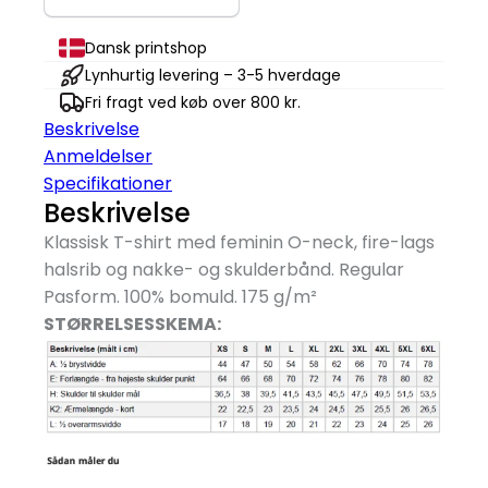
Dame
antal
Dansk printshop
Lynhurtig levering – 3-5 hverdage
Fri fragt ved køb over 800 kr.
Beskrivelse
Anmeldelser
Specifikationer
Beskrivelse
Klassisk T-shirt med feminin O-neck, fire-lags
halsrib og nakke- og skulderbånd. Regular
Pasform. 100% bomuld. 175 g/
m²
STØRRELSESSKEMA: