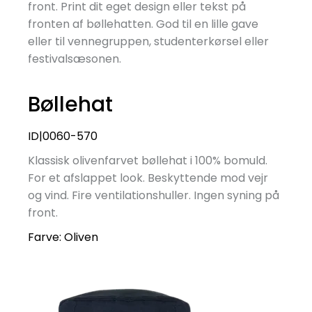
front. Print dit eget design eller tekst på
fronten af bøllehatten. God til en lille gave
eller til vennegruppen, studenterkørsel eller
festivalsæsonen.
Bøllehat
ID|0060-570
Klassisk olivenfarvet bøllehat i 100% bomuld.
For et afslappet look. Beskyttende mod vejr
og vind. Fire ventilationshuller. Ingen syning på
front.
Farve:
Oliven