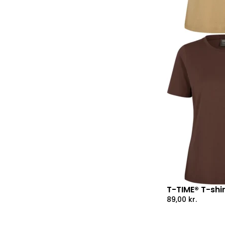
T-TIME® T-shi
89,00
kr.