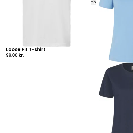
+
5
Loose Fit T-shirt
99,00
kr.