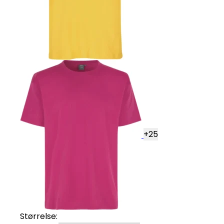
+
25
Størrelse: