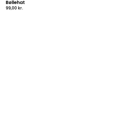
Bøllehat
99,00
kr.