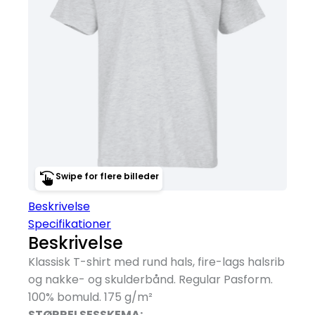
Swipe for flere billeder
Beskrivelse
Specifikationer
Beskrivelse
Klassisk T-shirt med rund hals, fire-lags halsrib
og nakke- og skulderbånd. Regular Pasform.
100% bomuld. 175 g/
m²
STØRRELSESSKEMA: