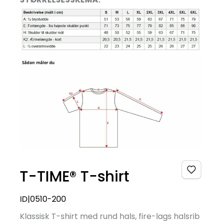
T-TIME® T-shirt
ID|0510-200
Klassisk T-shirt med rund hals, fire-lags halsrib