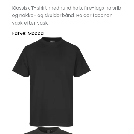
Klassisk T-shirt med rund hals, fire-lags halsrib
og nakke- og skulderbånd. Holder faconen
vask efter vask.
Farve:
Mocca