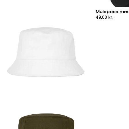
Mulepose med
49,00
kr.