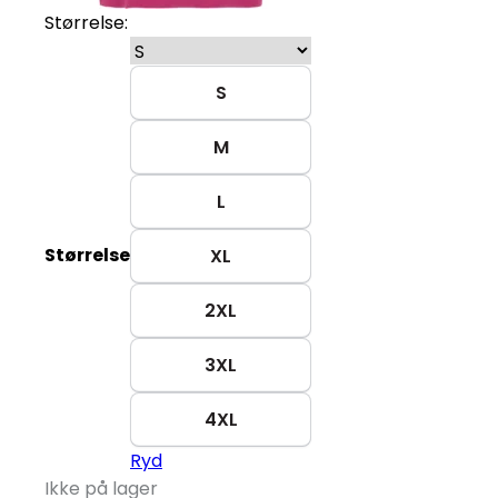
Størrelse:
S
M
L
Størrelse
XL
2XL
3XL
4XL
Ryd
Ikke på lager