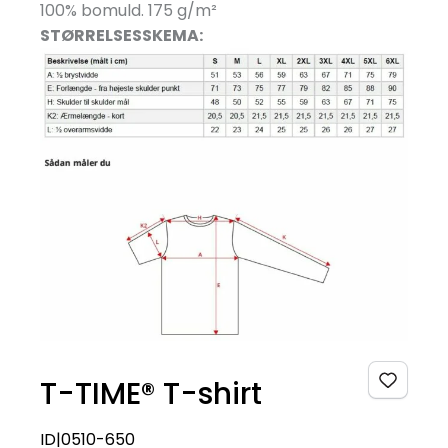
100% bomuld. 175 g/
m²
STØRRELSESSKEMA:
T-TIME® T-shirt
ID|0510-650