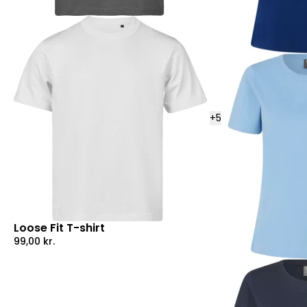
+
5
Loose Fit T-shirt
99,00
kr.