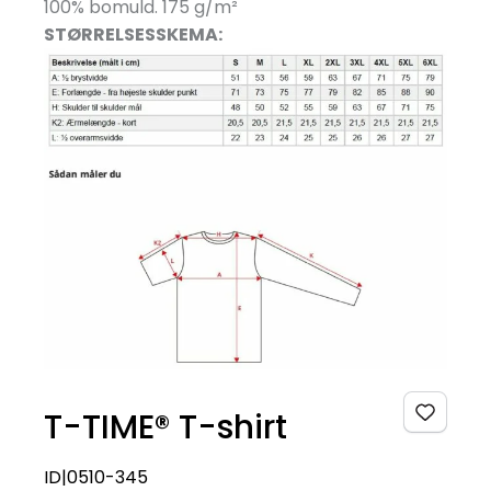
100% bomuld. 175 g/
m²
STØRRELSESSKEMA:
T-TIME® T-shirt
ID|0510-345