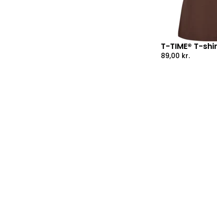
T-TIME® T-shi
89,00
kr.