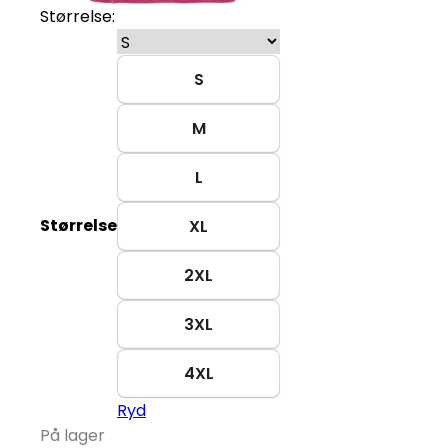
Størrelse:
S
M
L
Størrelse
XL
2XL
3XL
4XL
Ryd
På lager