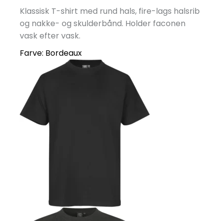
Klassisk T-shirt med rund hals, fire-lags halsrib
og nakke- og skulderbånd. Holder faconen
vask efter vask.
Farve:
Bordeaux