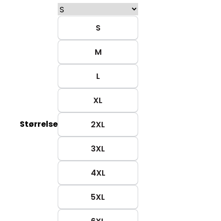
S
M
L
XL
Størrelse
2XL
3XL
4XL
5XL