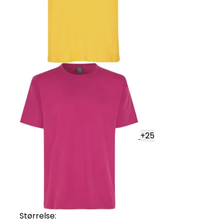
+
25
Størrelse: