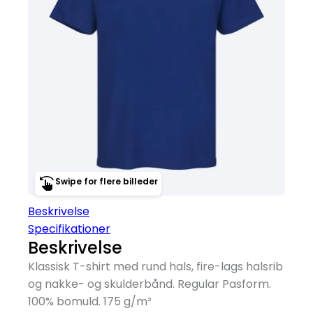
Swipe for flere billeder
Beskrivelse
Specifikationer
Beskrivelse
Klassisk T-shirt med rund hals, fire-lags halsrib
og nakke- og skulderbånd. Regular Pasform.
100% bomuld. 175 g/
m²