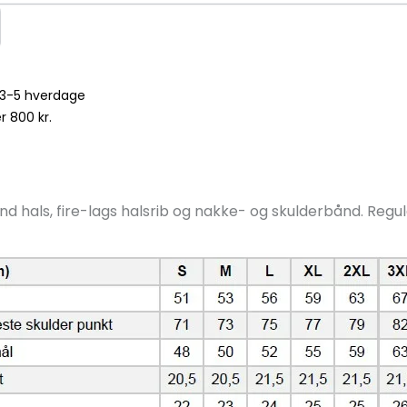
– 3-5 hverdage
r 800 kr.
und hals, fire-lags halsrib og nakke- og skulderbånd. Regu