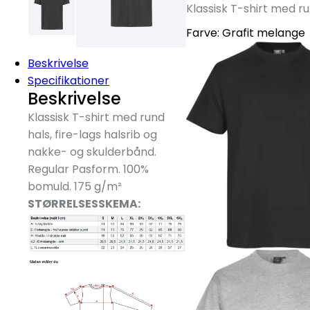
Klassisk T-shirt med ru
Farve:
Grafit melange
Beskrivelse
Specifikationer
Beskrivelse
Klassisk T-shirt med rund
hals, fire-lags halsrib og
nakke- og skulderbånd.
Regular Pasform. 100%
bomuld. 175 g/
m²
STØRRELSESSKEMA: