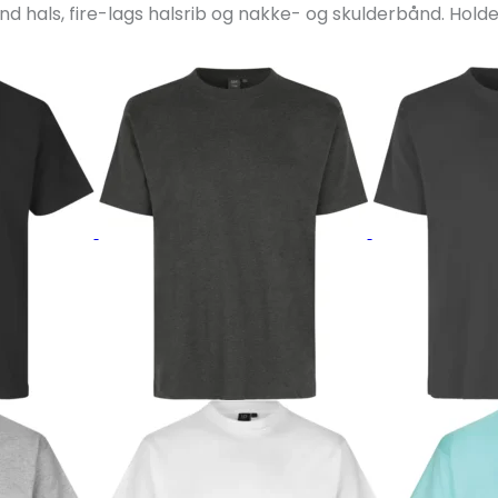
nd hals, fire-lags halsrib og nakke- og skulderbånd. Hold