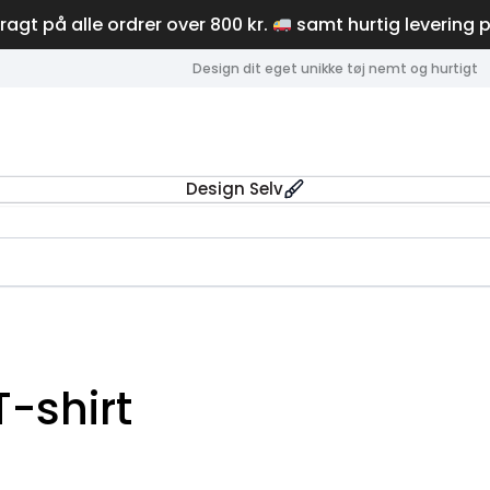
fragt på alle ordrer over 800 kr.
samt hurtig levering 
Design dit eget unikke tøj nemt og hurtigt
Design Selv
T-shirt