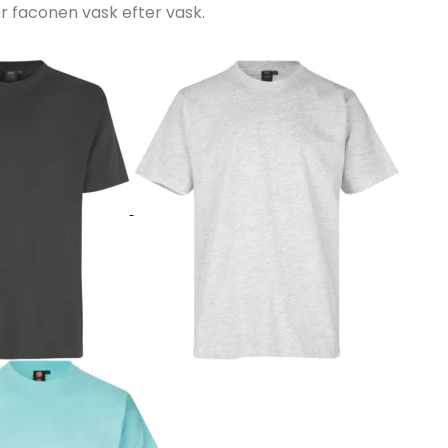
er faconen vask efter vask.