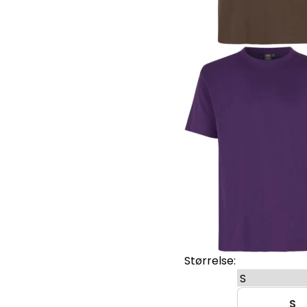
Størrelse:
S