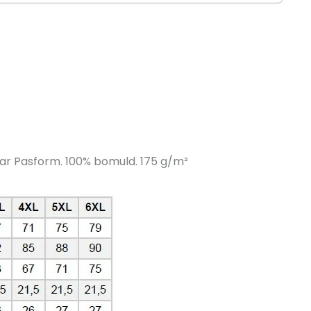
lar Pasform. 100% bomuld. 175 g/
m²