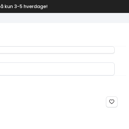
på kun 3-5 hverdage!