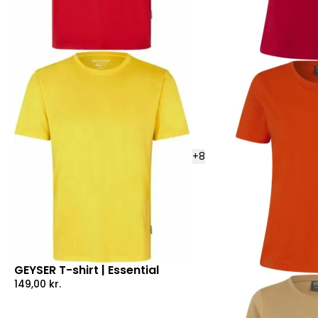
+
8
GEYSER T-shirt | Essential
149,00
kr.