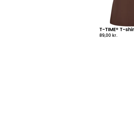
T-TIME® T-shi
89,00
kr.