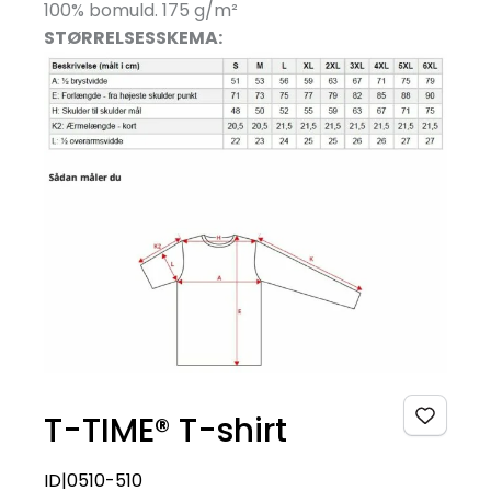
100% bomuld. 175 g/
m²
STØRRELSESSKEMA:
T-TIME® T-shirt
ID|0510-510