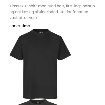
Klassisk T-shirt med rund hals, fire-lags halsrib
og nakke- og skulderbånd. Holder faconen
vask efter vask.
Farve:
Lime