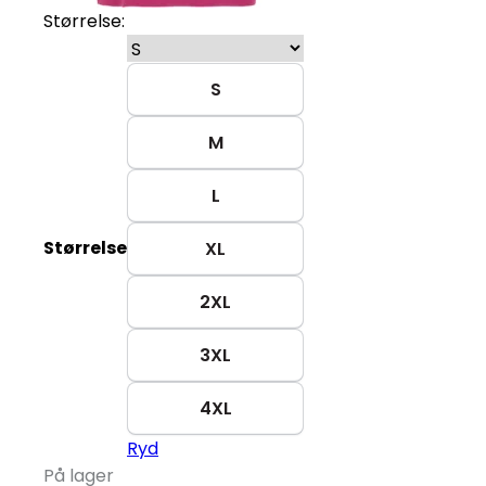
Størrelse:
S
M
L
Størrelse
XL
2XL
3XL
4XL
Ryd
På lager