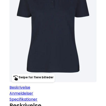
Swipe for flere billeder
Beskrivelse
Anmeldelser
Specifikationer
Beskrivelse