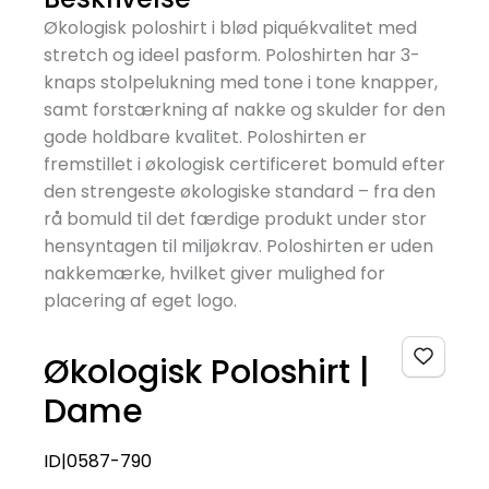
Økologisk poloshirt i blød piquékvalitet med
stretch og ideel pasform. Poloshirten har 3-
knaps stolpelukning med tone i tone knapper,
samt forstærkning af nakke og skulder for den
gode holdbare kvalitet. Poloshirten er
fremstillet i økologisk certificeret bomuld efter
den strengeste økologiske standard – fra den
rå bomuld til det færdige produkt under stor
hensyntagen til miljøkrav. Poloshirten er uden
nakkemærke, hvilket giver mulighed for
placering af eget logo.
Økologisk Poloshirt |
Dame
ID|0587-790