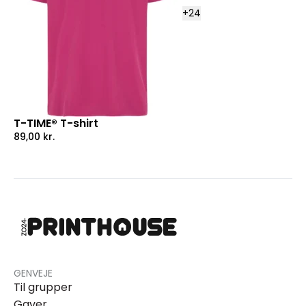
+
24
T-TIME® T-shirt
89,00
kr.
GENVEJE
Til grupper
Gaver