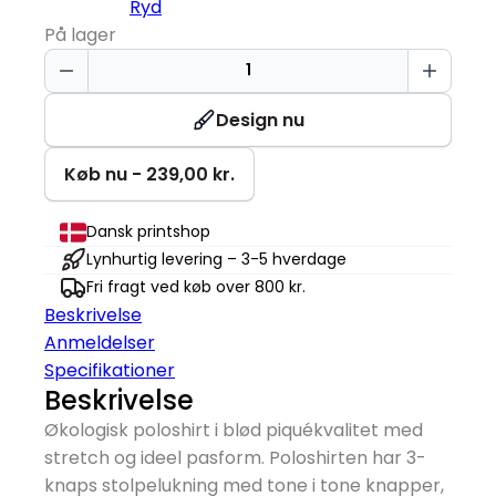
Ryd
På lager
Økologisk
Poloshirt
|
Design nu
Dame
antal
Køb nu - 239,00 kr.
Dansk printshop
Lynhurtig levering – 3-5 hverdage
Fri fragt ved køb over 800 kr.
Beskrivelse
Anmeldelser
Specifikationer
Beskrivelse
Økologisk poloshirt i blød piquékvalitet med
stretch og ideel pasform. Poloshirten har 3-
knaps stolpelukning med tone i tone knapper,