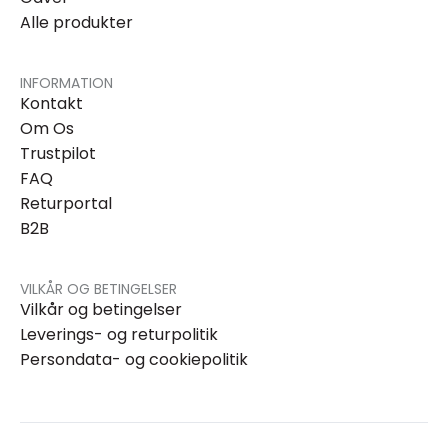
Alle produkter
INFORMATION
Kontakt
Om Os
Trustpilot
FAQ
Returportal
B2B
VILKÅR OG BETINGELSER
Vilkår og betingelser
Leverings- og returpolitik
Persondata- og cookiepolitik