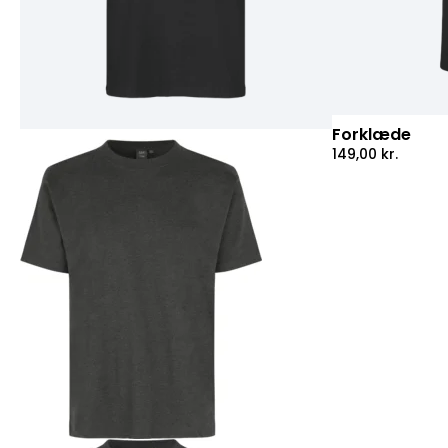
Forklæde
149,00
kr.