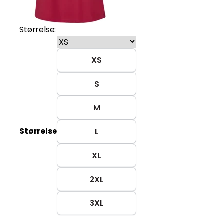
Størrelse:
XS
S
M
Størrelse
L
XL
2XL
3XL