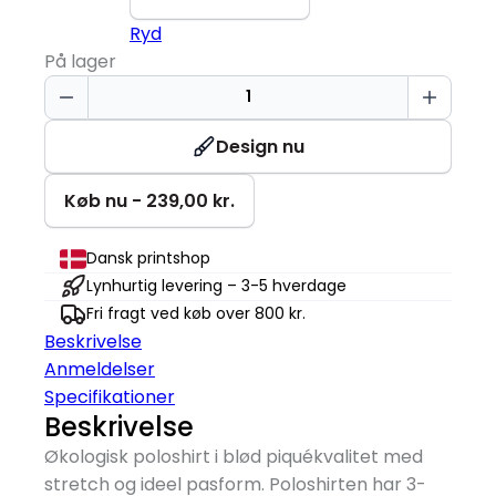
Ryd
På lager
Økologisk
Poloshirt
|
Design nu
Dame
antal
Køb nu - 239,00 kr.
Dansk printshop
Lynhurtig levering – 3-5 hverdage
Fri fragt ved køb over 800 kr.
Beskrivelse
Anmeldelser
Specifikationer
Beskrivelse
Økologisk poloshirt i blød piquékvalitet med
stretch og ideel pasform. Poloshirten har 3-