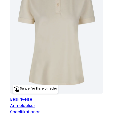
Swipe for flere billeder
Beskrivelse
Anmeldelser
Specifikationer