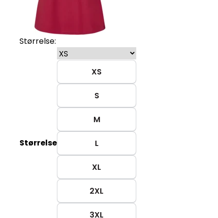
Størrelse:
XS
S
M
Størrelse
L
XL
2XL
3XL