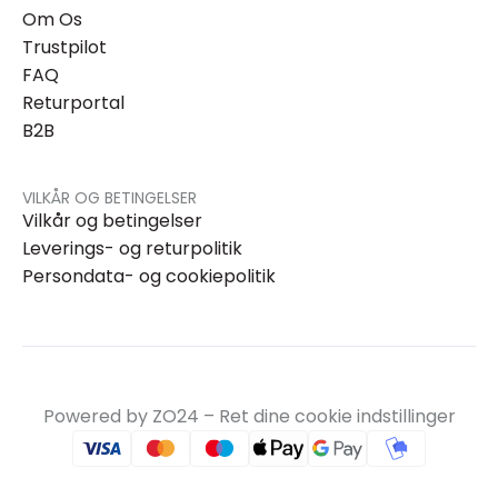
Om Os
Trustpilot
FAQ
Returportal
B2B
VILKÅR OG BETINGELSER
Vilkår og betingelser
Leverings- og returpolitik
Persondata- og cookiepolitik
Powered by ZO24 –
Ret dine cookie indstillinger