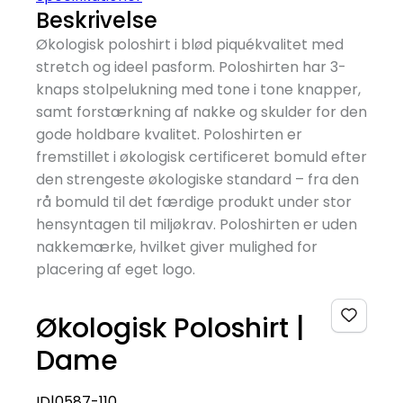
Beskrivelse
Økologisk poloshirt i blød piquékvalitet med
stretch og ideel pasform. Poloshirten har 3-
knaps stolpelukning med tone i tone knapper,
samt forstærkning af nakke og skulder for den
gode holdbare kvalitet. Poloshirten er
fremstillet i økologisk certificeret bomuld efter
den strengeste økologiske standard – fra den
rå bomuld til det færdige produkt under stor
hensyntagen til miljøkrav. Poloshirten er uden
nakkemærke, hvilket giver mulighed for
placering af eget logo.
Økologisk Poloshirt |
Dame
ID|0587-110