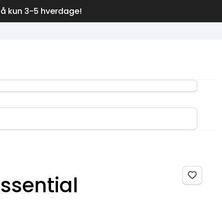
på kun 3-5 hverdage!
Essential