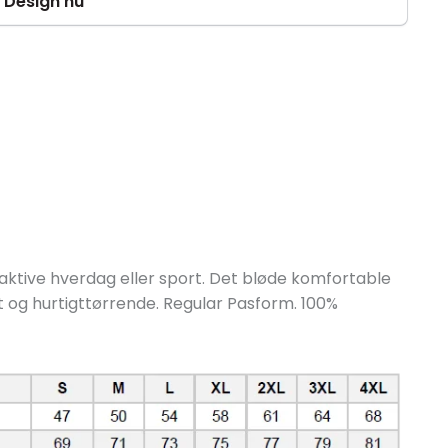
Design nu
en aktive hverdag eller sport. Det bløde komfortable
 og hurtigttørrende. Regular Pasform. 100%