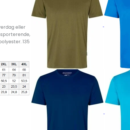
verdag eller
nsporterende,
olyester. 135