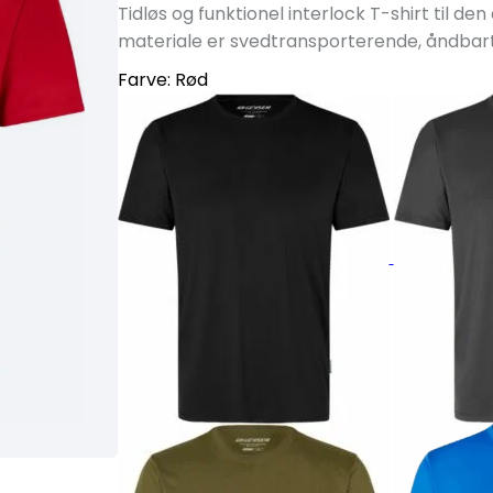
Tidløs og funktionel interlock T-shirt til d
materiale er svedtransporterende, åndbart
Farve:
Rød