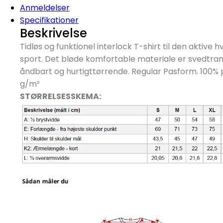
Anmeldelser
Specifikationer
Beskrivelse
Tidløs og funktionel interlock T-shirt til den aktive h
sport. Det bløde komfortable materiale er svedtra
åndbart og hurtigttørrende. Regular Pasform. 100% p
g/
m²
STØRRELSESSKEMA: