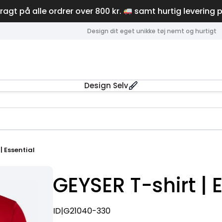
fragt på alle ordrer over 800 kr.
samt hurtig levering 
Design dit eget unikke tøj nemt og hurtigt
Design Selv
| Essential
GEYSER T-shirt | 
ID|G21040-330