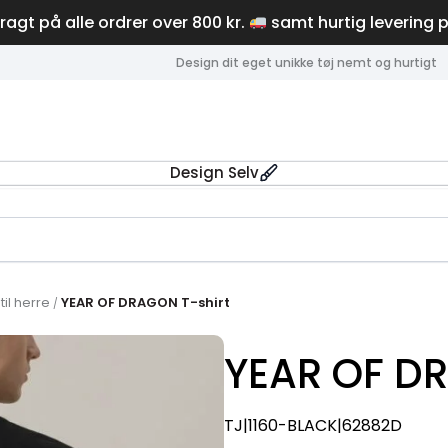
fragt på alle ordrer over 800 kr.
samt hurtig levering 
Design dit eget unikke tøj nemt og hurtigt
Design Selv
til herre
YEAR OF DRAGON T-shirt
/
YEAR OF DR
TJ|1160-BLACK|62882D