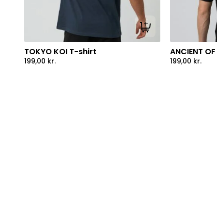
Tilføj til kurv
TOKYO KOI T-shirt
ANCIENT OF 
199,00
kr.
199,00
kr.