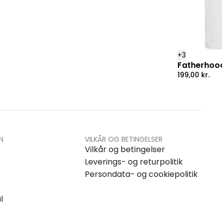
+
3
Fatherhood
199,00
kr.
N
VILKÅR OG BETINGELSER
Vilkår og betingelser
Leverings- og returpolitik
Persondata- og cookiepolitik
l