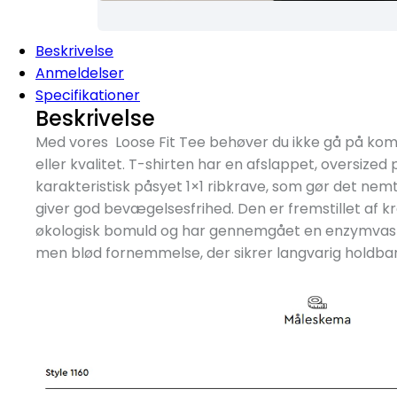
Beskrivelse
Anmeldelser
Specifikationer
Beskrivelse
Med vores Loose Fit Tee behøver du ikke gå på k
eller kvalitet. T-shirten har en afslappet, oversize
karakteristisk påsyet 1×1 ribkrave, som gør det nem
giver god bevægelsesfrihed. Den er fremstillet af kr
økologisk bomuld og har gennemgået en enzymvask.
men blød fornemmelse, der sikrer langvarig holdba