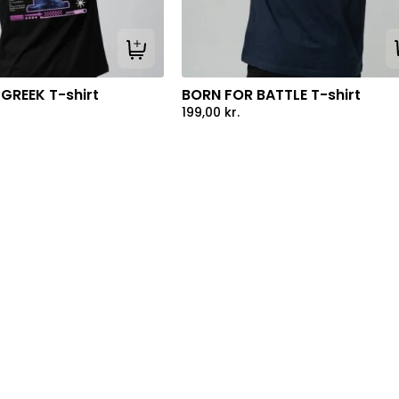
Tilføj til kurv
GREEK T-shirt
BORN FOR BATTLE T-shirt
199,00
kr.