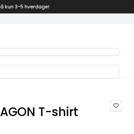
på kun 3-5 hverdage!
AGON T-shirt