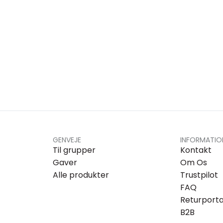
GENVEJE
INFORMATIO
Til grupper
Kontakt
Gaver
Om Os
Alle produkter
Trustpilot
FAQ
Returporta
B2B