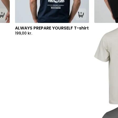
Tilføj til kurv
Tilføj til kurv
ALWAYS PREPARE YOURSELF T-shirt
199,00
kr.