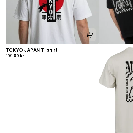
Tilføj til kurv
TOKYO JAPAN T-shirt
199,00
kr.