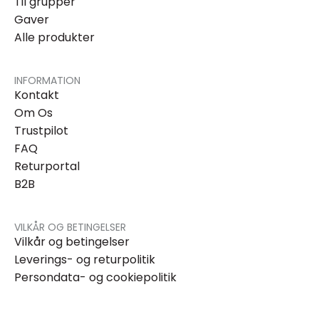
Til grupper
Gaver
Alle produkter
INFORMATION
Kontakt
Om Os
Trustpilot
FAQ
Returportal
B2B
VILKÅR OG BETINGELSER
Vilkår og betingelser
Leverings- og returpolitik
Persondata- og cookiepolitik