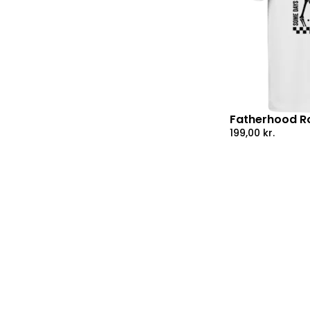
Fatherhood Ro
199,00
kr.