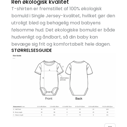
Ren økologisk kvalitet
T-shirten er fremstillet af 100% økologisk
bomuld i Single Jersey-kvalitet, hvilket gør den
utroligt blød og behagelig mod babyens
følsomme hud. Det økologiske bomuld er både
hudvenligt og åndbart, så din baby kan
bevæge sig frit og komfortabelt hele dagen.
STØRRELSESGUIDE