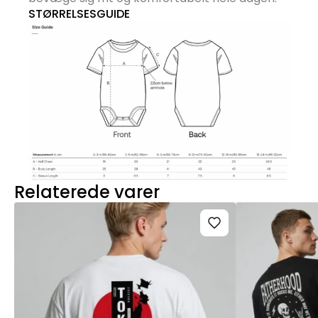
STØRRELSESGUIDE
Relaterede varer