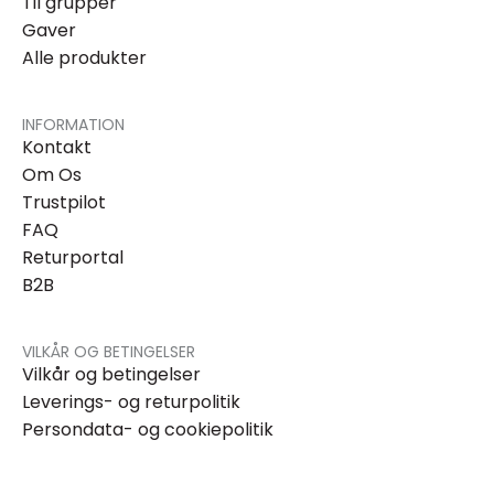
Til grupper
Gaver
Alle produkter
INFORMATION
Kontakt
Om Os
Trustpilot
FAQ
Returportal
B2B
VILKÅR OG BETINGELSER
Vilkår og betingelser
Leverings- og returpolitik
Persondata- og cookiepolitik