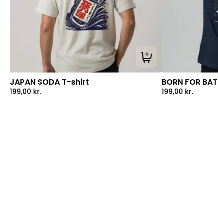
Tilføj til kurv
JAPAN SODA T-shirt
BORN FOR BATT
199,00
kr.
199,00
kr.