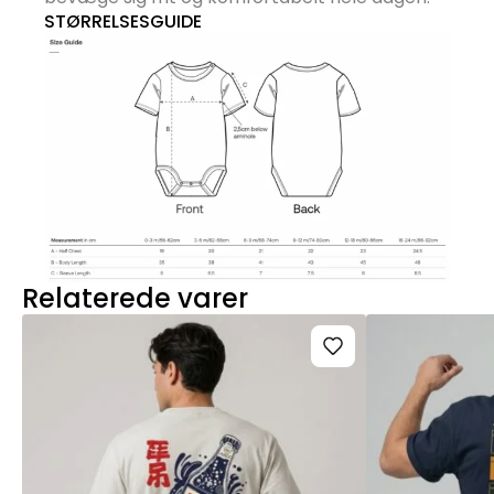
STØRRELSESGUIDE
Relaterede varer