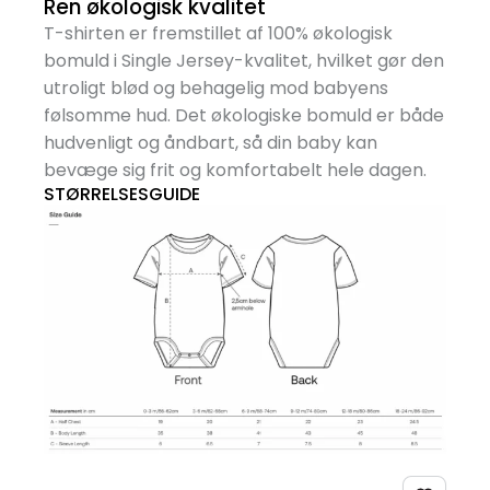
Ren økologisk kvalitet
T-shirten er fremstillet af 100% økologisk
bomuld i Single Jersey-kvalitet, hvilket gør den
utroligt blød og behagelig mod babyens
følsomme hud. Det økologiske bomuld er både
hudvenligt og åndbart, så din baby kan
bevæge sig frit og komfortabelt hele dagen.
STØRRELSESGUIDE