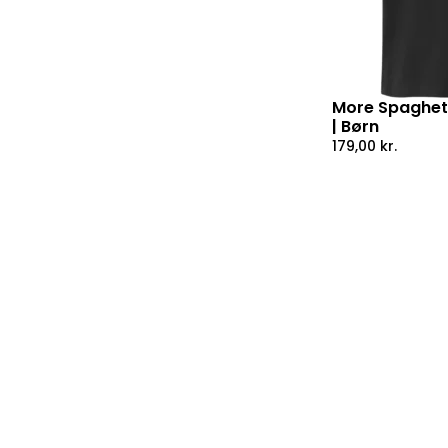
More Spaghetti
| Børn
179,00
kr.