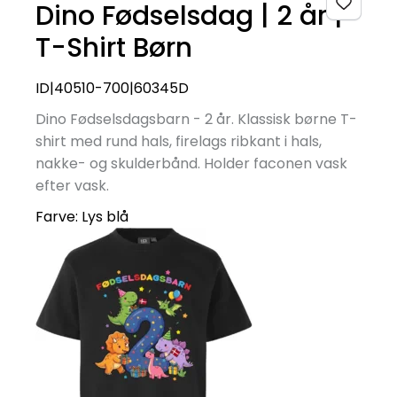
Dino Fødselsdag | 2 år |
T-Shirt Børn
ID|40510-700|60345D
Dino Fødselsdagsbarn - 2 år. Klassisk børne T-
shirt med rund hals, firelags ribkant i hals,
nakke- og skulderbånd. Holder faconen vask
efter vask.
Farve:
Lys blå