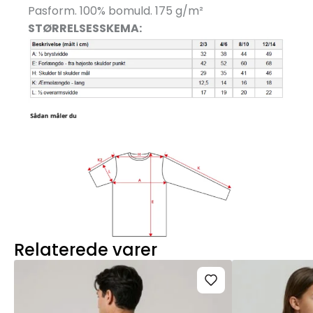
Pasform. 100% bomuld. 175 g/
m²
STØRRELSESSKEMA:
Relaterede varer