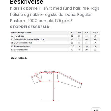
Beskrivelse
Klassisk børne T-shirt med rund hals, fire-lags
halsrib og nakke- og skulderbånd. Regular
Pasform. 100% bomuld. 175 g/
m²
STØRRELSESSKEMA: