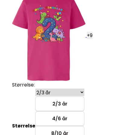
+
9
Størrelse:
2/3 år
4/6 år
Størrelse
8/10 år