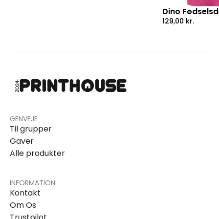
Dino Fødselsda
129,00
kr.
GENVEJE
Til grupper
Gaver
Alle produkter
INFORMATION
Kontakt
Om Os
Trustpilot