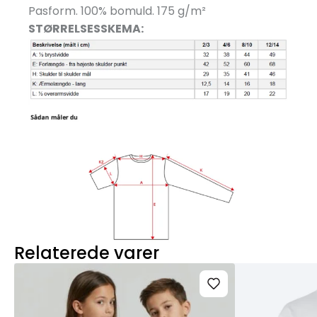
Pasform. 100% bomuld. 175 g/
m²
STØRRELSESSKEMA:
Relaterede varer