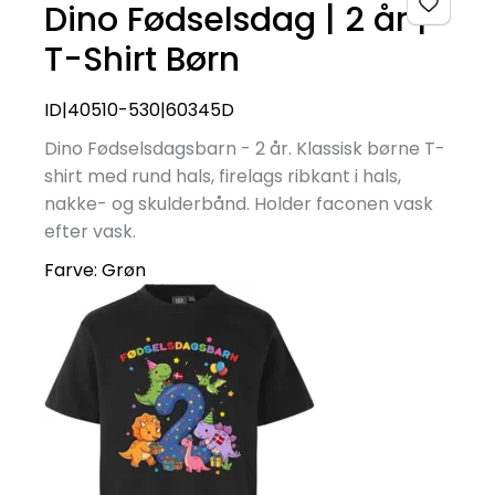
Dino Fødselsdag | 2 år |
T-Shirt Børn
ID|40510-530|60345D
Dino Fødselsdagsbarn - 2 år. Klassisk børne T-
shirt med rund hals, firelags ribkant i hals,
nakke- og skulderbånd. Holder faconen vask
efter vask.
Farve:
Grøn