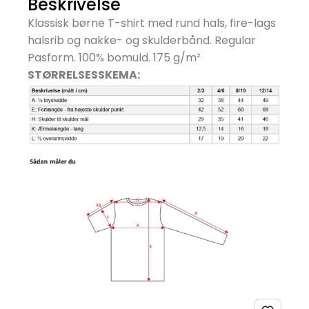
Beskrivelse
Klassisk børne T-shirt med rund hals, fire-lags
halsrib og nakke- og skulderbånd. Regular
Pasform. 100% bomuld. 175 g/
m²
STØRRELSESSKEMA: