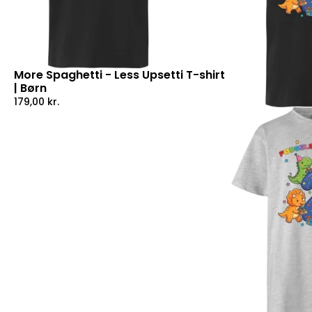
More Spaghetti - Less Upsetti T-shirt
| Børn
179,00
kr.