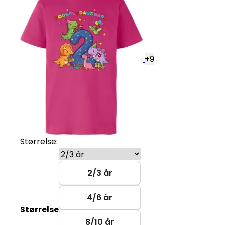
+
9
Størrelse:
2/3 år
4/6 år
Størrelse
8/10 år