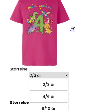
+
9
Størrelse:
2/3 år
4/6 år
Størrelse
8/10 år