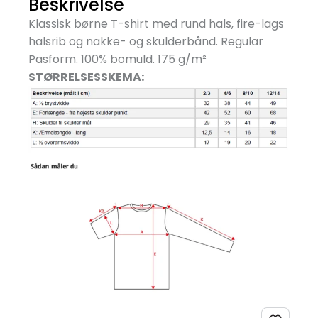
Beskrivelse
Klassisk børne T-shirt med rund hals, fire-lags
halsrib og nakke- og skulderbånd. Regular
Pasform. 100% bomuld. 175 g/
m²
STØRRELSESSKEMA: