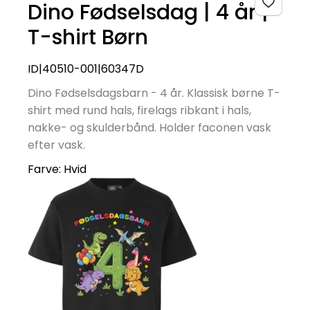
Dino Fødselsdag | 4 år |
T-shirt Børn
ID|40510-001|60347D
Dino Fødselsdagsbarn - 4 år. Klassisk børne T-
shirt med rund hals, firelags ribkant i hals,
nakke- og skulderbånd. Holder faconen vask
efter vask.
Farve:
Hvid