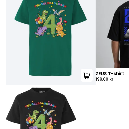
ZEUS T-shirt
Tilføj til kurv
199,00
kr.