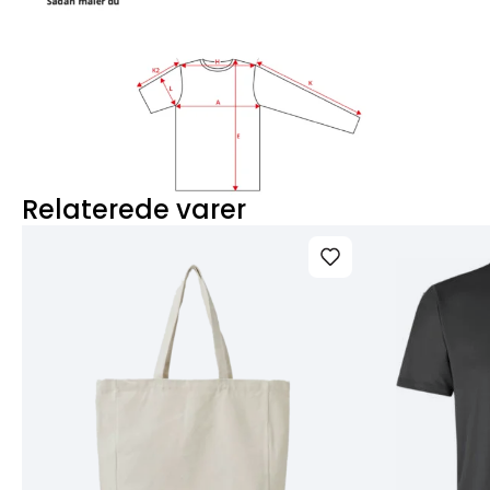
Relaterede varer