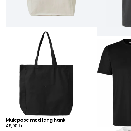
Mulepose med lang hank
49,00
kr.