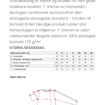
forstærkning af nakke og skulder for den gode
holdbare kvalitet. T-shirten er fremstillet i
økologisk certificeret bomuld efter den
strengeste økologiske standard – fra den rå
bomuld til det færdige produkt under stor
hensyntagen til miljøkrav. T-shirten er uden
nakkemærke. Regular pasform. 100% økologisk
bomuld. 175 g/
m²
STØRELSESSKEMA: