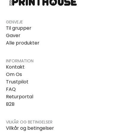
GENVEJE
Til grupper
Gaver
Alle produkter
INFORMATION
Kontakt
Om Os
Trustpilot
FAQ
Returportal
B2B
VILKÅR OG BETINGELSER
Vilkår og betingelser