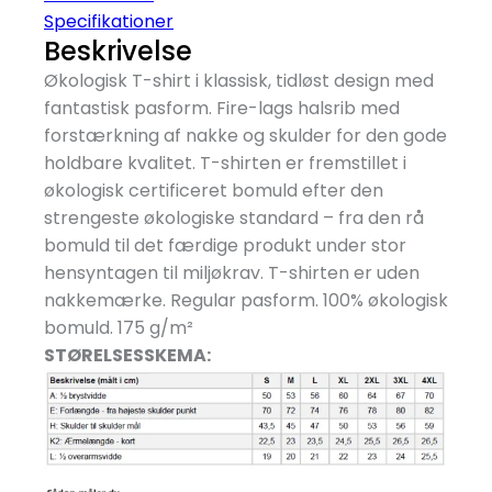
Specifikationer
Beskrivelse
Økologisk T-shirt i klassisk, tidløst design med
fantastisk pasform. Fire-lags halsrib med
forstærkning af nakke og skulder for den gode
holdbare kvalitet. T-shirten er fremstillet i
økologisk certificeret bomuld efter den
strengeste økologiske standard – fra den rå
bomuld til det færdige produkt under stor
hensyntagen til miljøkrav. T-shirten er uden
nakkemærke. Regular pasform. 100% økologisk
bomuld. 175 g/
m²
STØRELSESSKEMA: