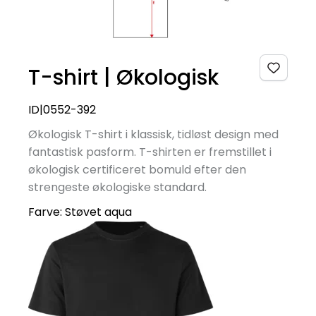
T-shirt | Økologisk
ID|0552-392
Økologisk T-shirt i klassisk, tidløst design med
fantastisk pasform. T-shirten er fremstillet i
økologisk certificeret bomuld efter den
strengeste økologiske standard.
Farve:
Støvet aqua