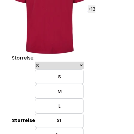
+
13
Størrelse:
S
M
L
Størrelse
XL