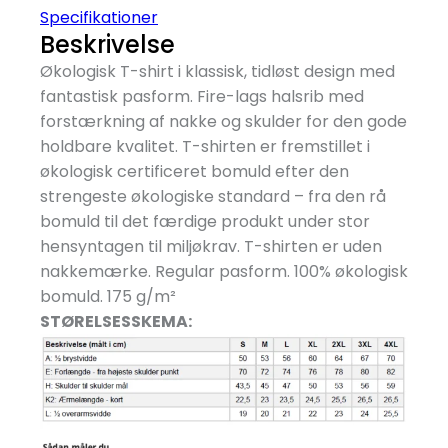
Specifikationer
Beskrivelse
Økologisk T-shirt i klassisk, tidløst design med
fantastisk pasform. Fire-lags halsrib med
forstærkning af nakke og skulder for den gode
holdbare kvalitet. T-shirten er fremstillet i
økologisk certificeret bomuld efter den
strengeste økologiske standard – fra den rå
bomuld til det færdige produkt under stor
hensyntagen til miljøkrav. T-shirten er uden
nakkemærke. Regular pasform. 100% økologisk
bomuld. 175 g/
m²
STØRELSESSKEMA: