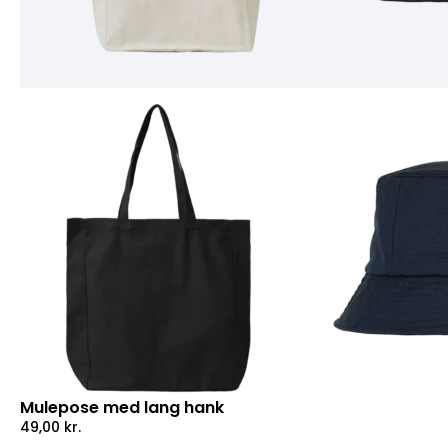
Mulepose med lang hank
49,00
kr.