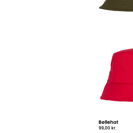
Bøllehat
99,00
kr.