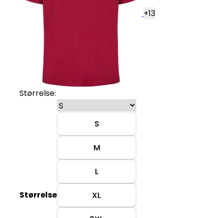
+
13
Størrelse:
S
M
L
Størrelse
XL