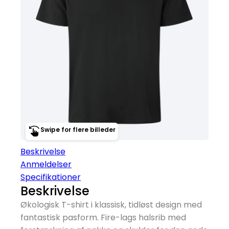
Swipe for flere billeder
Beskrivelse
Anmeldelser
Specifikationer
Beskrivelse
Økologisk T-shirt i klassisk, tidløst design med
fantastisk pasform. Fire-lags halsrib med