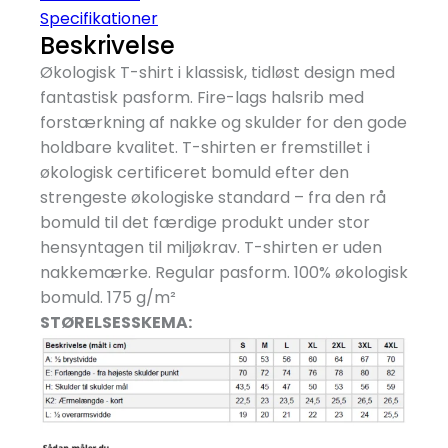
Specifikationer
Beskrivelse
Økologisk T-shirt i klassisk, tidløst design med
fantastisk pasform. Fire-lags halsrib med
forstærkning af nakke og skulder for den gode
holdbare kvalitet. T-shirten er fremstillet i
økologisk certificeret bomuld efter den
strengeste økologiske standard – fra den rå
bomuld til det færdige produkt under stor
hensyntagen til miljøkrav. T-shirten er uden
nakkemærke. Regular pasform. 100% økologisk
bomuld. 175 g/
m²
STØRELSESSKEMA: