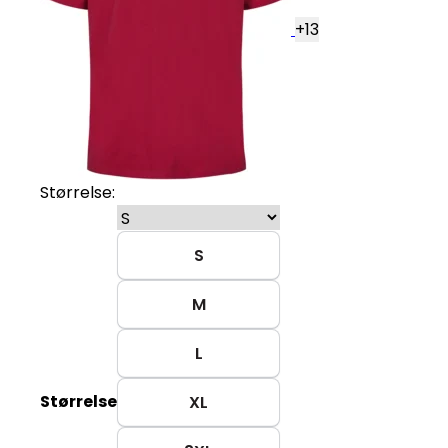
+
13
Størrelse:
S
M
L
Størrelse
XL