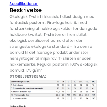
Specifikationer
Beskrivelse
Økologisk T-shirt i klassisk, tidløst design med
fantastisk pasform. Fire-lags halsrib med
forstærkning af nakke og skulder for den gode
holdbare kvalitet. T-shirten er fremstillet i
økologisk certificeret bomuld efter den
strengeste økologiske standard – fra den rå
bomuld til det færdige produkt under stor
hensyntagen til miljøkrav. T-shirten er uden
nakkemærke. Regular pasform. 100% økologisk
bomuld. 175 g/
m²
STØRELSESSKEMA: