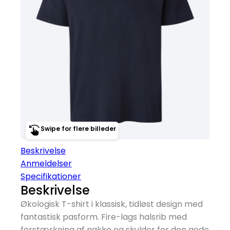
Swipe for flere billeder
Beskrivelse
Anmeldelser
Specifikationer
Beskrivelse
Økologisk T-shirt i klassisk, tidløst design med
fantastisk pasform. Fire-lags halsrib med
forstærkning af nakke og skulder for den gode