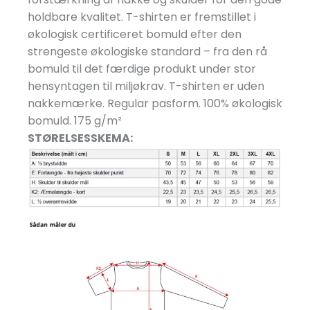
holdbare kvalitet. T-shirten er fremstillet i
økologisk certificeret bomuld efter den
strengeste økologiske standard – fra den rå
bomuld til det færdige produkt under stor
hensyntagen til miljøkrav. T-shirten er uden
nakkemærke. Regular pasform. 100% økologisk
bomuld. 175 g/
m²
STØRELSESSKEMA: