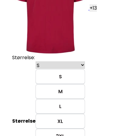
+
13
Størrelse:
S
M
L
Størrelse
XL