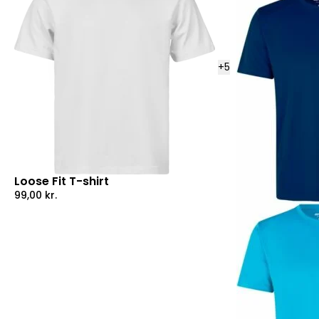
+
5
Loose Fit T-shirt
99,00
kr.