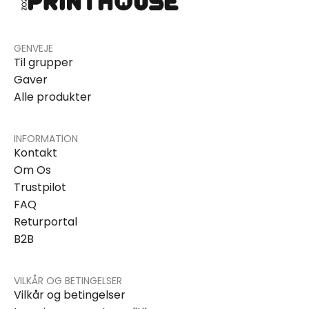
GENVEJE
Til grupper
Gaver
Alle produkter
INFORMATION
Kontakt
Om Os
Trustpilot
FAQ
Returportal
B2B
VILKÅR OG BETINGELSER
Vilkår og betingelser