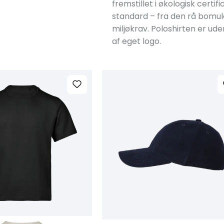
fremstillet i økologisk cert
standard – fra den rå bomuld
miljøkrav. Poloshirten er ud
af eget logo.