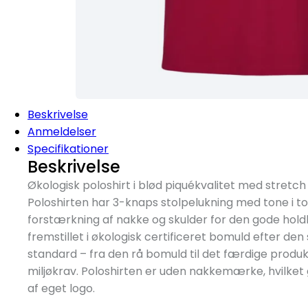
Beskrivelse
Anmeldelser
Specifikationer
Beskrivelse
Økologisk poloshirt i blød piquékvalitet med stretch
Poloshirten har 3-knaps stolpelukning med tone i 
forstærkning af nakke og skulder for den gode holdb
fremstillet i økologisk certificeret bomuld efter de
standard – fra den rå bomuld til det færdige produk
miljøkrav. Poloshirten er uden nakkemærke, hvilket 
af eget logo.