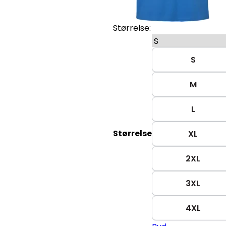
Størrelse:
S
M
L
Størrelse
XL
2XL
3XL
4XL