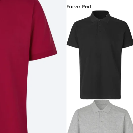
Farve:
Rød