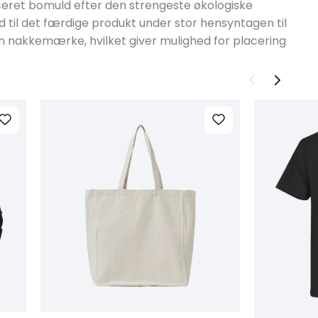
ificeret bomuld efter den strengeste økologiske
 til det færdige produkt under stor hensyntagen til
en nakkemærke, hvilket giver mulighed for placering