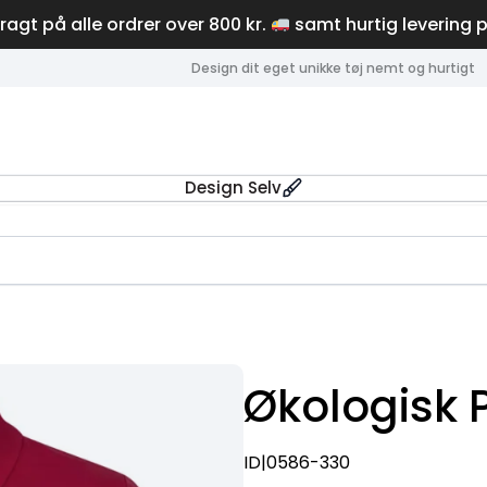
fragt på alle ordrer over 800 kr.
samt hurtig levering 
Design dit eget unikke tøj nemt og hurtigt
Design Selv
t
Økologisk P
ID|0586-330