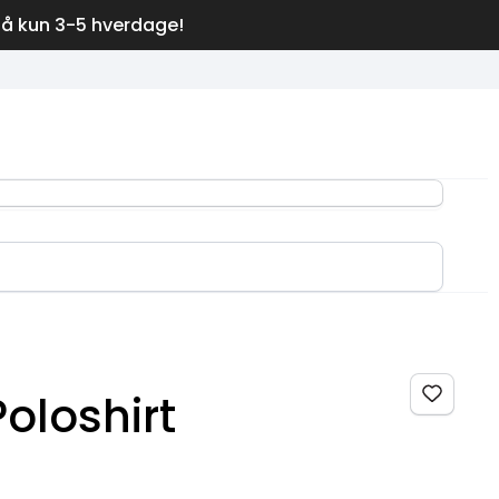
på kun 3-5 hverdage!
oloshirt