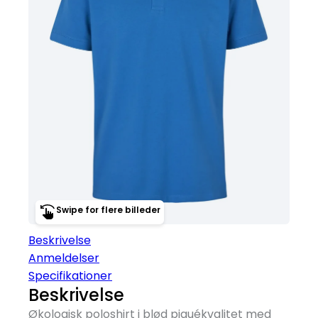
Swipe for flere billeder
Beskrivelse
Anmeldelser
Specifikationer
Beskrivelse
Økologisk poloshirt i blød piquékvalitet med