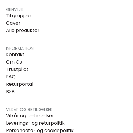
GENVEJE
Til grupper
Gaver
Alle produkter
INFORMATION
Kontakt
Om Os
Trustpilot
FAQ
Returportal
B2B
VILKÅR OG BETINGELSER
Vilkår og betingelser
Leverings- og returpolitik
Persondata- og cookiepolitik