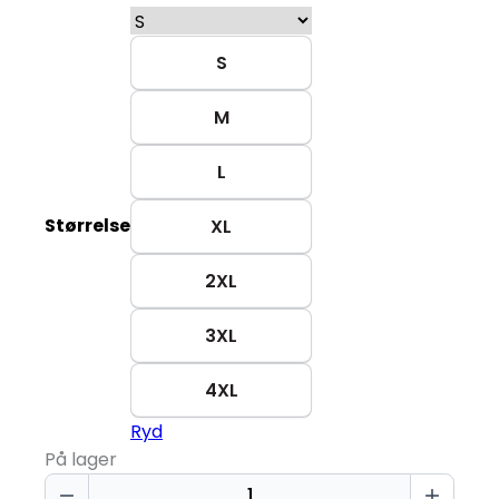
S
M
L
Størrelse
XL
2XL
3XL
4XL
Ryd
På lager
Økologisk