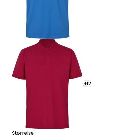
+
12
Størrelse: