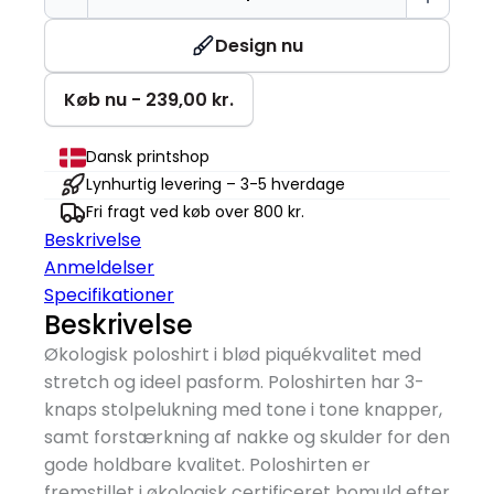
Poloshirt
antal
Design nu
Køb nu - 239,00 kr.
Dansk printshop
Lynhurtig levering – 3-5 hverdage
Fri fragt ved køb over 800 kr.
Beskrivelse
Anmeldelser
Specifikationer
Beskrivelse
Økologisk poloshirt i blød piquékvalitet med
stretch og ideel pasform. Poloshirten har 3-
knaps stolpelukning med tone i tone knapper,
samt forstærkning af nakke og skulder for den
gode holdbare kvalitet. Poloshirten er
fremstillet i økologisk certificeret bomuld efter