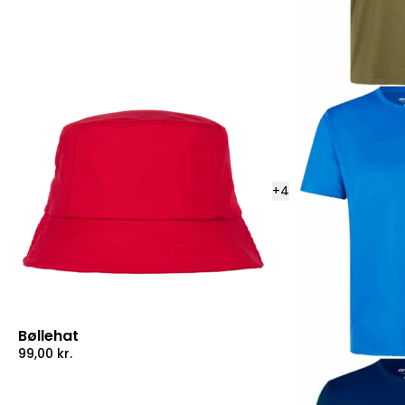
+
4
Bøllehat
99,00
kr.