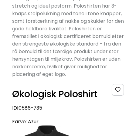
stretch og ideel pasform. Poloshirten har 3-
knaps stolpelukning med tone i tone knapper,
samt forstærkning af nakke og skulder for den
gode holdbare kvalitet. Poloshirten er
fremstillet i økologisk certificeret bomuld efter
den strengeste økologiske standard – fra den
rå bomuld til det færdige produkt under stor
hensyntagen til miljøkrav. Poloshirten er uden
nakkemærke, hvilket giver mulighed for
placering af eget logo.
Økologisk Poloshirt
ID|0586-735
Farve:
Azur