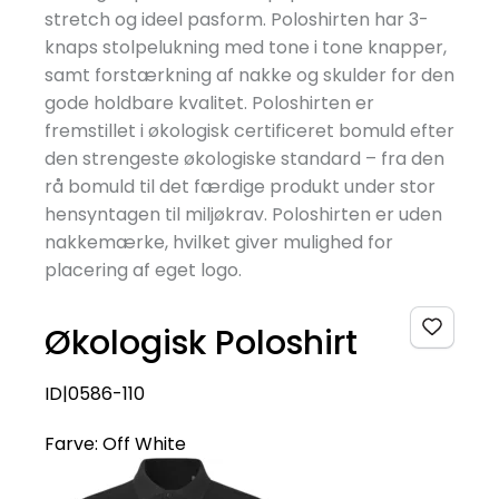
stretch og ideel pasform. Poloshirten har 3-
knaps stolpelukning med tone i tone knapper,
samt forstærkning af nakke og skulder for den
gode holdbare kvalitet. Poloshirten er
fremstillet i økologisk certificeret bomuld efter
den strengeste økologiske standard – fra den
rå bomuld til det færdige produkt under stor
hensyntagen til miljøkrav. Poloshirten er uden
nakkemærke, hvilket giver mulighed for
placering af eget logo.
Økologisk Poloshirt
ID|0586-110
Farve:
Off White