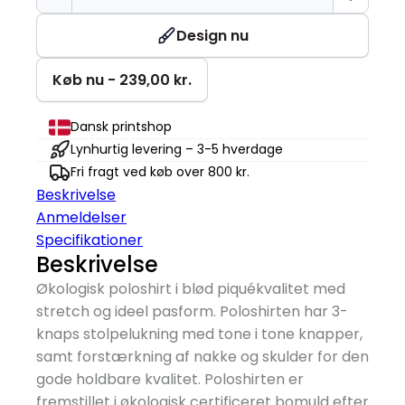
Poloshirt
antal
Design nu
Køb nu - 239,00 kr.
Dansk printshop
Lynhurtig levering – 3-5 hverdage
Fri fragt ved køb over 800 kr.
Beskrivelse
Anmeldelser
Specifikationer
Beskrivelse
Økologisk poloshirt i blød piquékvalitet med
stretch og ideel pasform. Poloshirten har 3-
knaps stolpelukning med tone i tone knapper,
samt forstærkning af nakke og skulder for den
gode holdbare kvalitet. Poloshirten er
fremstillet i økologisk certificeret bomuld efter