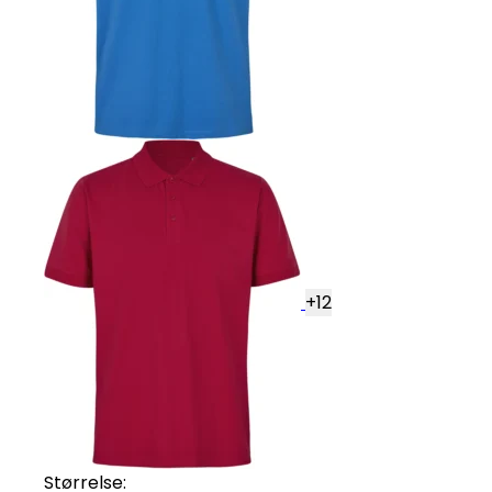
+
12
Størrelse: