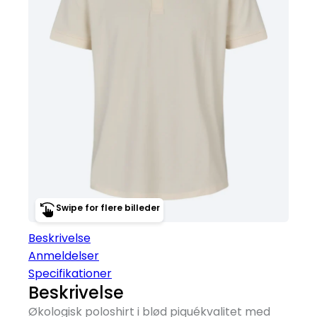
Swipe for flere billeder
Beskrivelse
Anmeldelser
Specifikationer
Beskrivelse
Økologisk poloshirt i blød piquékvalitet med