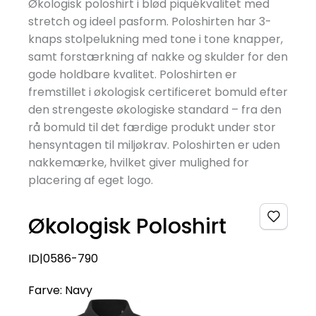
Økologisk poloshirt i blød piquékvalitet med
stretch og ideel pasform. Poloshirten har 3-
knaps stolpelukning med tone i tone knapper,
samt forstærkning af nakke og skulder for den
gode holdbare kvalitet. Poloshirten er
fremstillet i økologisk certificeret bomuld efter
den strengeste økologiske standard – fra den
rå bomuld til det færdige produkt under stor
hensyntagen til miljøkrav. Poloshirten er uden
nakkemærke, hvilket giver mulighed for
placering af eget logo.
Økologisk Poloshirt
ID|0586-790
Farve:
Navy