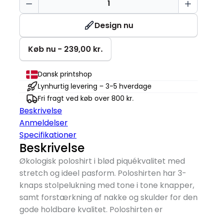
Poloshirt
antal
Design nu
Køb nu - 239,00 kr.
Dansk printshop
Lynhurtig levering – 3-5 hverdage
Fri fragt ved køb over 800 kr.
Beskrivelse
Anmeldelser
Specifikationer
Beskrivelse
Økologisk poloshirt i blød piquékvalitet med
stretch og ideel pasform. Poloshirten har 3-
knaps stolpelukning med tone i tone knapper,
samt forstærkning af nakke og skulder for den
gode holdbare kvalitet. Poloshirten er