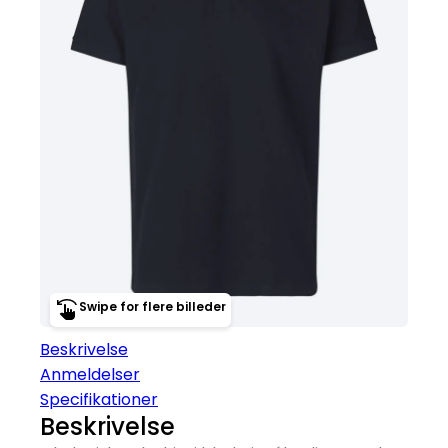
Swipe for flere billeder
Beskrivelse
Anmeldelser
Specifikationer
Beskrivelse