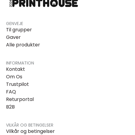
GENVEJE
Til grupper
Gaver
Alle produkter
INFORMATION
Kontakt
Om Os
Trustpilot
FAQ
Returportal
B2B
VILKÅR OG BETINGELSER
Vilkår og betingelser