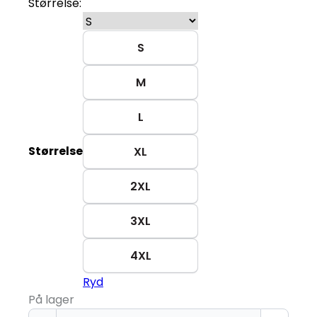
Størrelse:
S
M
L
Størrelse
XL
2XL
3XL
4XL
Ryd
På lager
Økologisk