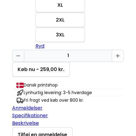
XL
2XL
3XL
Ryd
Keep
smiling
Miami
Køb nu - 259,00 kr.
Roundneck
antal
Dansk printshop
Lynhurtig levering: 3-5 hverdage
Fri fragt ved køb over 800 kr.
Anmeldelser
Specifikationer
Beskrivelse
Tilføj en anmeldelse