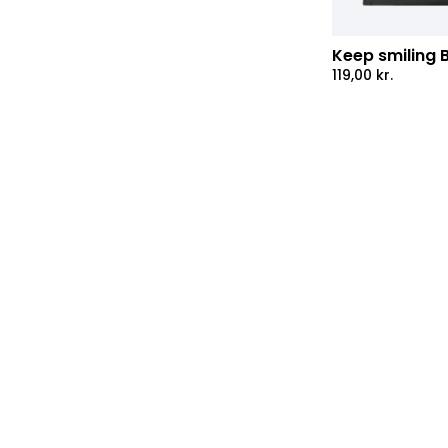
Keep smiling 
119,00
kr.