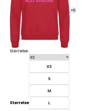
+
6
Størrelse:
XS
S
M
Størrelse
L