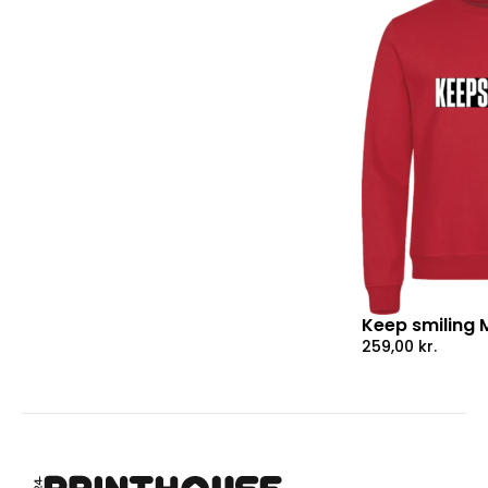
Keep smiling
259,00
kr.