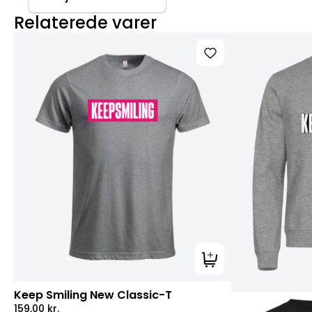
Relaterede varer
Tilføj til kurv
Keep Smiling New Classic-T
159,00
kr.