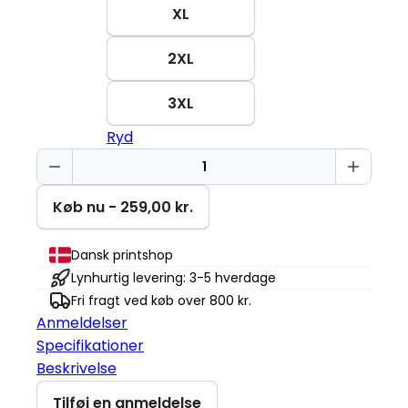
XL
2XL
3XL
Ryd
Keep
smiling
Miami
Køb nu - 259,00 kr.
Roundneck
antal
Dansk printshop
Lynhurtig levering: 3-5 hverdage
Fri fragt ved køb over 800 kr.
Anmeldelser
Specifikationer
Beskrivelse
Tilføj en anmeldelse