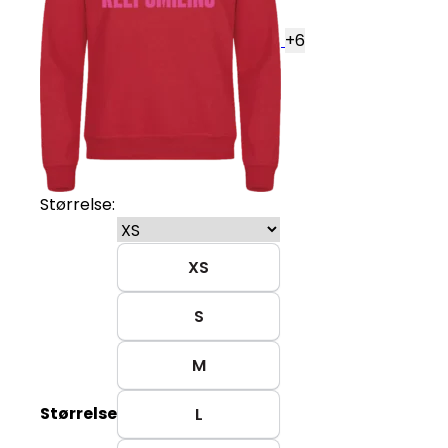
+
6
Størrelse:
XS
S
M
Størrelse
L