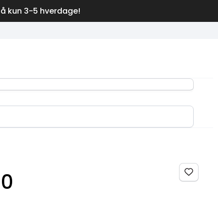
på kun 3-5 hverdage!
.0