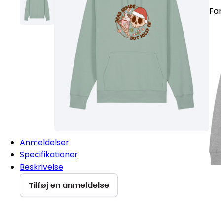
Fa
Anmeldelser
Specifikationer
Beskrivelse
Tilføj en anmeldelse