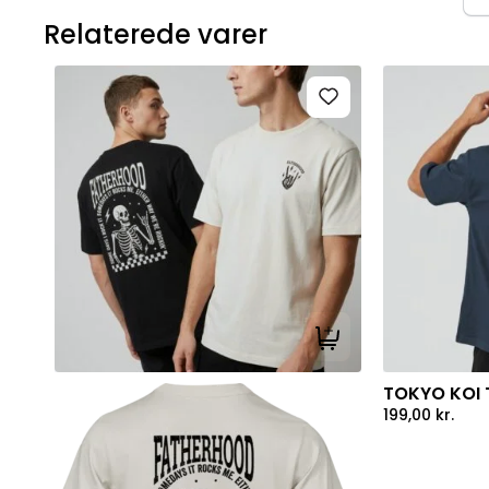
Relaterede varer
Tilføj til kurv
TOKYO KOI T
199,00
kr.