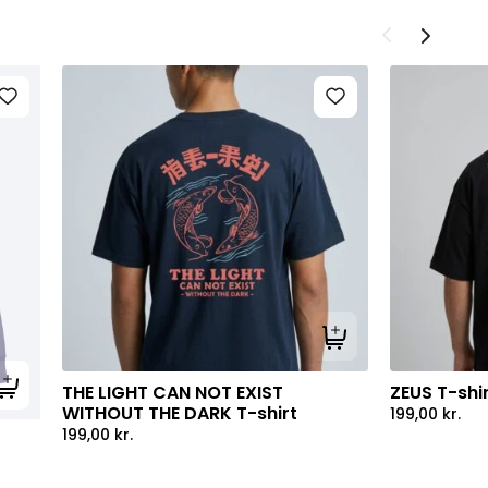
Tilføj til kurv
THE LIGHT CAN NOT EXIST
ZEUS T-shi
Tilføj til kurv
WITHOUT THE DARK T-shirt
199,00
kr.
199,00
kr.