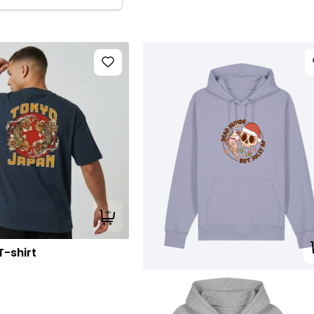
Tilføj til kurv
-shirt