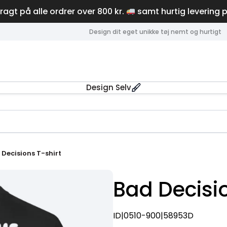
fragt på alle ordrer over 800 kr.
samt hurtig levering 
Design dit eget unikke tøj nemt og hurtigt
Design Selv
 Decisions T-shirt
Bad Decisio
ID|0510-900|58953D