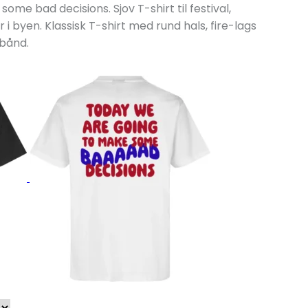
me bad decisions. Sjov T-shirt til festival,
 i byen. Klassisk T-shirt med rund hals, fire-lags
rbånd.