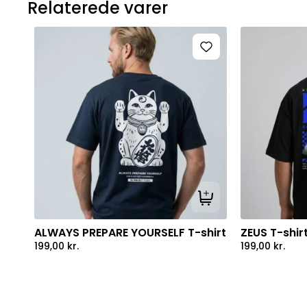
Relaterede varer
Tilføj til kurv
ALWAYS PREPARE YOURSELF T-shirt
ZEUS T-shir
199,00
kr.
199,00
kr.