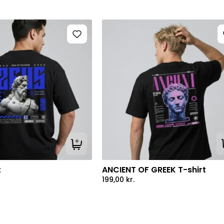
Tilføj til kurv
t
ANCIENT OF GREEK T-shirt
199,00
kr.