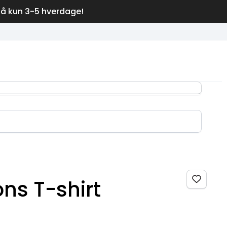
på kun 3-5 hverdage!
ns T-shirt