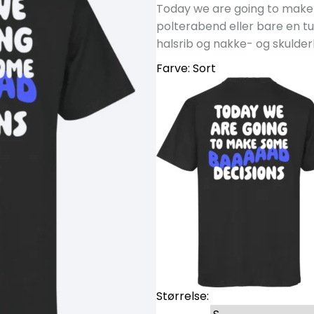
Today we are going to make so
polterabend eller bare en tur
halsrib og nakke- og skulde
Farve:
Sort
Størrelse: