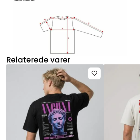
Relaterede varer