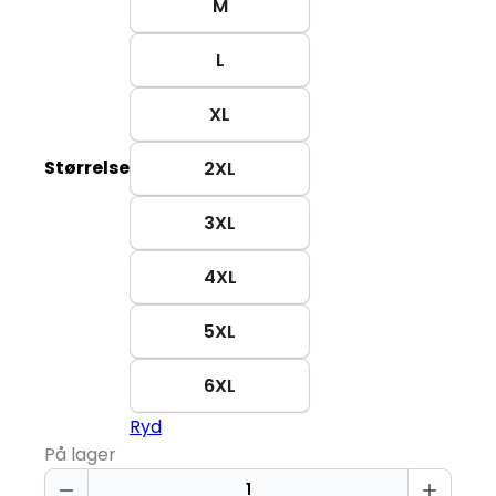
M
L
XL
Størrelse
2XL
3XL
4XL
5XL
6XL
Ryd
På lager
Druk