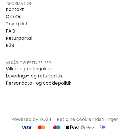
INFORMATION
Kontakt
Om Os
Trustpilot
FAQ
Returportal
B2B
VILKÅR OG BETINGELSER
Vilkår og betingelser
Leverings- og returpolitik
Persondata- og cookiepolitik
Powered by ZO24 –
Ret dine cookie indstillinger