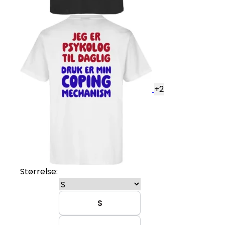
+
2
Størrelse:
S