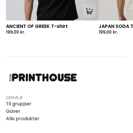
Tilføj til kurv
ANCIENT OF GREEK T-shirt
JAPAN SODA T
199,00
kr.
199,00
kr.
GENVEJE
Til grupper
Gaver
Alle produkter