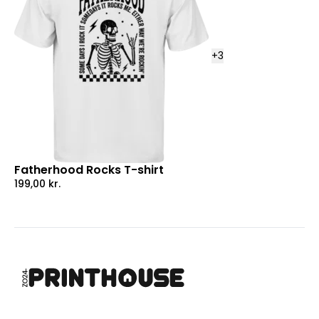
+
3
Fatherhood Rocks T-shirt
199,00
kr.