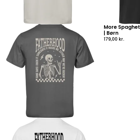
More Spaghetti
| Børn
179,00
kr.