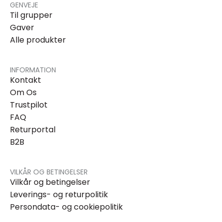
GENVEJE
Til grupper
Gaver
Alle produkter
INFORMATION
Kontakt
Om Os
Trustpilot
FAQ
Returportal
B2B
VILKÅR OG BETINGELSER
Vilkår og betingelser
Leverings- og returpolitik
Persondata- og cookiepolitik