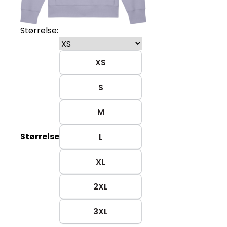
Størrelse:
XS
S
M
Størrelse
L
XL
2XL
3XL