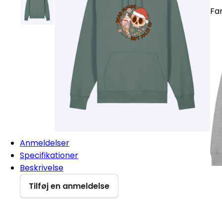
Fa
Anmeldelser
Specifikationer
Beskrivelse
Tilføj en anmeldelse