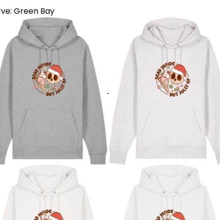
rve:
Green Bay