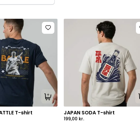
Tilføj til kurv
TTLE T-shirt
JAPAN SODA T-shirt
199,00
kr.