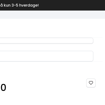
på kun 3-5 hverdage!
.0