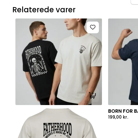
Relaterede varer
Tilføj til kurv
BORN FOR BA
199,00
kr.