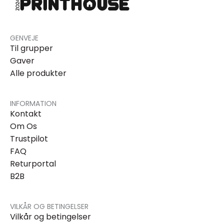
GENVEJE
Til grupper
Gaver
Alle produkter
INFORMATION
Kontakt
Om Os
Trustpilot
FAQ
Returportal
B2B
VILKÅR OG BETINGELSER
Vilkår og betingelser