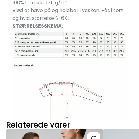
100% bomuld. 175 g/
m²
Blød at have på og holdbar i vasken. Fås i sort
og hvid, størrelse S–6XL.
STØRRELSESSKEMA:
Relaterede varer