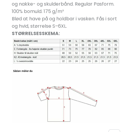
og nakke- og skulderbånd. Regular Pasform.
100% bomuld. 175 g/
m²
Blød at have på og holdbar i vasken. Fås i sort
og hvid, størrelse S–6XL.
STØRRELSESSKEMA: