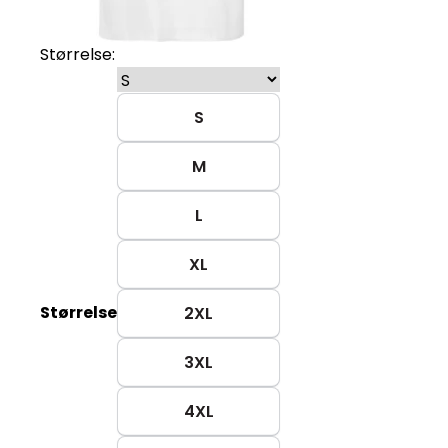
Størrelse:
S
M
L
XL
Størrelse
2XL
3XL
4XL