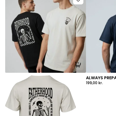
Tilføj til kurv
ALWAYS PREPA
199,00
kr.