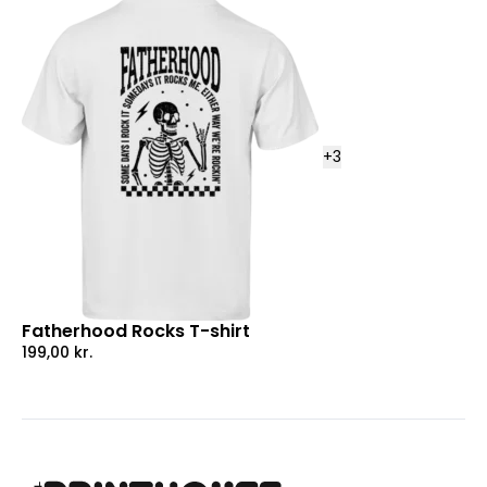
+
3
Fatherhood Rocks T-shirt
199,00
kr.